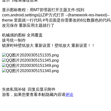
显示 2楼展修改效果
显示图标教程：用MT管理器打开主题文件-找到
com.android.settings以ZIP方式打开 --(framework-res-hwext)--
theme 里面就一行代码 #号后面是你需要改的6位数颜色的代码-
改完保存 重新应用主题就行了
机械感的图标 全局覆盖
拔号统一制作
锁屏时钟壁纸放大 重新设置！壁纸放大 重新设置！！
失效私我补链 回复后显示附件
游客，如果您要查看本帖隐藏内容请
评论