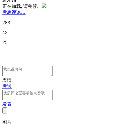
正在加载, 请稍候...
发表评论…
283
43
25
表情
发送
发表
图片