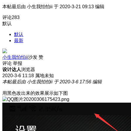
本帖最后由 小生我怕怕ii 于 2020-3-21 09:13 编辑
评论
283
默认
默认
最新
小生我怕怕ii
沙发
赞
评论
举报
设计达人
浏览器
2020-3-6 11:18
属地未知
本帖最后由 小生我怕怕ii 于 2020-3-6 17:56 编辑
用黑色改出来的效果展示如下图