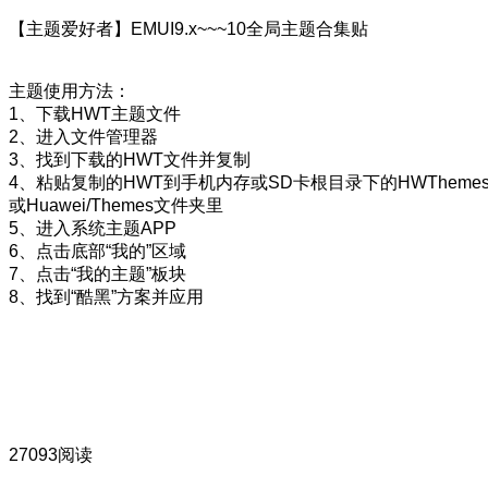
【主题爱好者】EMUI9.x~~~10全局主题合集贴
主题使用方法：
1、下载HWT主题文件
2、进入文件管理器
3、找到下载的HWT文件并复制
4、粘贴复制的HWT到手机内存或SD卡根目录下的HWTheme
或Huawei/Themes文件夹里
5、进入系统主题APP
6、点击底部“我的”区域
7、点击“我的主题”板块
8、找到“酷黑”方案并应用
27093阅读