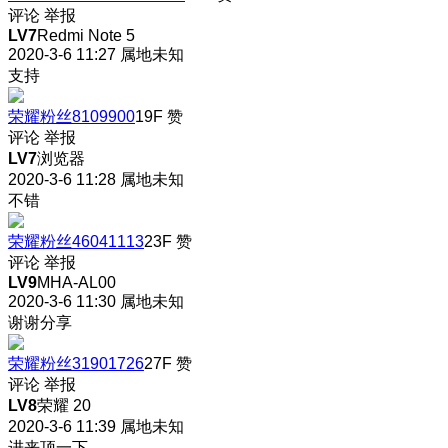
评论
举报
LV7
Redmi Note 5
2020-3-6 11:27
属地未知
支持
荣耀粉丝8109900
19F
赞
评论
举报
LV7
浏览器
2020-3-6 11:28
属地未知
不错
荣耀粉丝46041113
23F
赞
评论
举报
LV9
MHA-AL00
2020-3-6 11:30
属地未知
谢谢分享
荣耀粉丝31901726
27F
赞
评论
举报
LV8
荣耀 20
2020-3-6 11:39
属地未知
进来顶一下