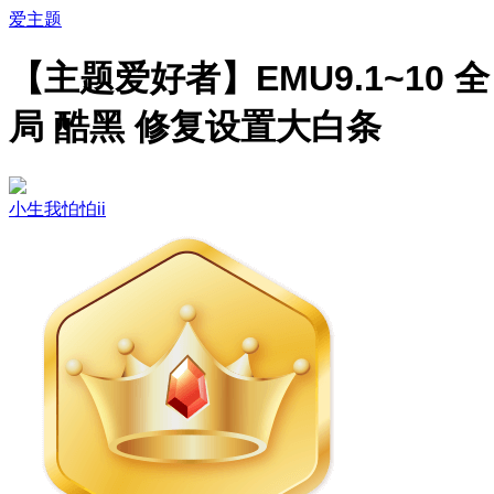
爱主题
【主题爱好者】EMU9.1~10 全
局 酷黑 修复设置大白条
小生我怕怕ii