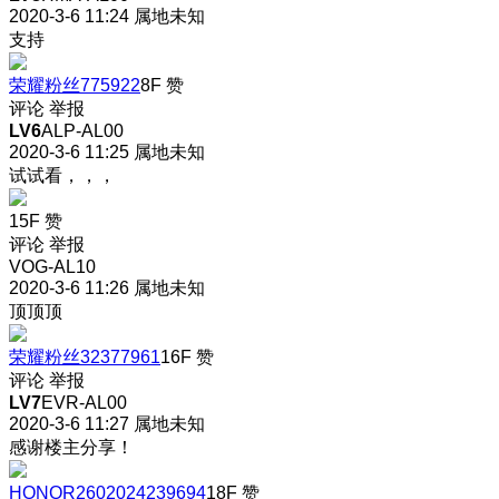
2020-3-6 11:24
属地未知
支持
荣耀粉丝775922
8F
赞
评论
举报
LV6
ALP-AL00
2020-3-6 11:25
属地未知
试试看，，，
15F
赞
评论
举报
VOG-AL10
2020-3-6 11:26
属地未知
顶顶顶
荣耀粉丝32377961
16F
赞
评论
举报
LV7
EVR-AL00
2020-3-6 11:27
属地未知
感谢楼主分享！
HONOR2602024239694
18F
赞