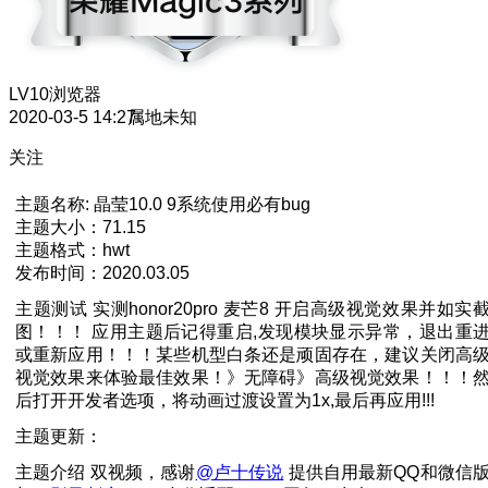
LV10
浏览器
2020-03-5 14:27
属地未知
关注
主题名称: 晶莹10.0 9系统使用必有bug
主题大小：71.15
主题格式：hwt
发布时间：2020.03.05
主题测试 实测honor20pro 麦芒8 开启高级视觉效果并如实
图！！！ 应用主题后记得重启,发现模块显示异常，退出重
或重新应用！！！某些机型白条还是顽固存在，建议关闭高
视觉效果来体验最佳效果！》无障碍》高级视觉效果！！！
后打开开发者选项，将动画过渡设置为1x,最后再应用!!!
主题更新：
主题介绍 双视频，感谢
@卢十传说
提供自用最新QQ和微信