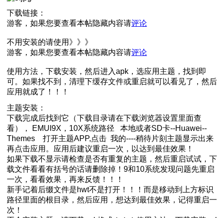
下载链接：
游客，如果您要查看本帖隐藏内容请
评论
不用安装的请使用》》》
游客，如果您要查看本帖隐藏内容请
评论
使用方法，下载安装，然后进入apk，选应用主题，找到即
可。如果找不到，清理下缓存文件或重启就可以看见了，然后
应用就成了！！！
主题安装：
下载完成后找到它（下载目录请在下载浏览器设置里面查
看）， EMUI9X，10X系统路径 本地或者SD卡--Huawei--
Themes 打开主题APP,点击 我的----稍待片刻主题显示出来
再点击应用。应用后建议重启一次，以达到最佳效果！
如果下载不显示请检查是否有重复的主题，然后重启试试，下
载文件看看有括号的话请删除掉！9和10系统发现问题先重启
一次，看看效果，再来反馈！！！
新手记着后缀文件是hwt不是打开！！！而是移动到上方标识
路径里面的根目录，然后应用，想达到最佳效果，记得重启一
次！