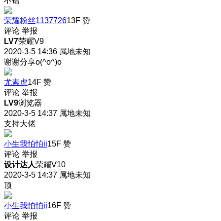
不错
荣耀粉丝1137726
13F
赞
评论
举报
LV7
荣耀V9
2020-3-5 14:36
属地未知
谢谢分享o(^o^)o
尤素虎
14F
赞
评论
举报
LV9
浏览器
2020-3-5 14:37
属地未知
支持大佬
小生我怕怕ii
15F
赞
评论
举报
设计达人
荣耀V10
2020-3-5 14:37
属地未知
顶
小生我怕怕ii
16F
赞
评论
举报