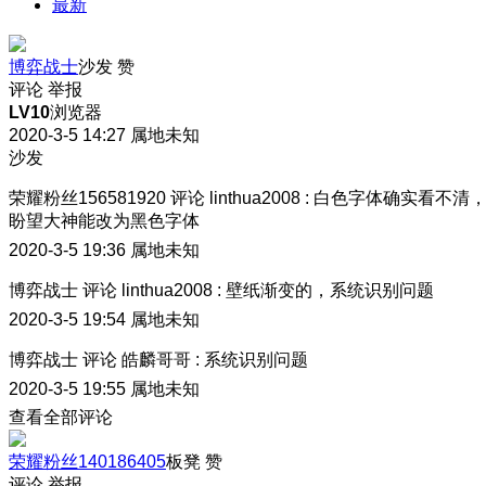
最新
博弈战士
沙发
赞
评论
举报
LV10
浏览器
2020-3-5 14:27
属地未知
沙发
荣耀粉丝156581920
评论
linthua2008
:
白色字体确实看不清
盼望大神能改为黑色字体
2020-3-5 19:36
属地未知
博弈战士
评论
linthua2008
:
壁纸渐变的，系统识别问题
2020-3-5 19:54
属地未知
博弈战士
评论
皓麟哥哥
:
系统识别问题
2020-3-5 19:55
属地未知
查看全部评论
荣耀粉丝140186405
板凳
赞
评论
举报