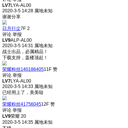
LV7
LYA-AL00
2020-3-5 14:28
属地未知
谢谢分享
日月行尘
7F
2
评论
举报
LV9
ALP-AL00
2020-3-5 14:31
属地未知
战士出品，必属精品！
下载支持，盖楼顶起！
荣耀粉丝140186405
11F
赞
评论
举报
LV7
LYA-AL00
2020-3-5 14:33
属地未知
已经用上了，美美哒
荣耀粉丝41756045
12F
赞
评论
举报
LV9
荣耀 20
2020-3-5 14:35
属地未知