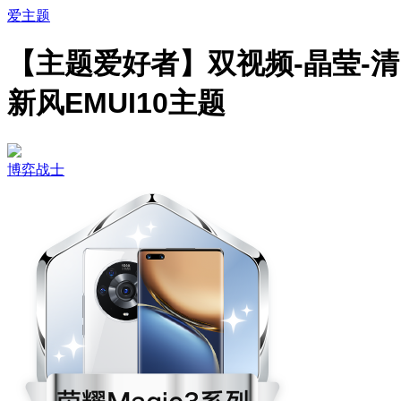
爱主题
【主题爱好者】双视频-晶莹-清
新风EMUI10主题
博弈战士