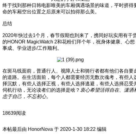
终于找到那种日韩电影唯美的车厢偶遇场景的味道，平时挤得
命的车厢空出位置之后原来可以拍得那么美。
总结
2020年快过去1个月，春节假期也到来了，携同好玩实用有干
的HONOR MagicWatch 2和花粉们拜个年，祝身体健康、心想
事成、学业进步/工作顺利。
在斑马线面前，普通行人、视障人士和骑行者都有他们各自要
的道路。在生活面前，每个人都需要经历无数次魂考，有些人
择沉默，有些人选择正视，有些人选择逃避，有些人选择忍受
伺机行动，无论读者们的选择是啥？
衷心希望活得自在、潇洒
忠于自己，不忘初心。
18639阅读
本帖最后由 HonorNova 于 2020-1-30 18:22 编辑