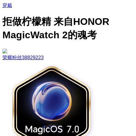
穿戴
拒做柠檬精 来自HONOR
MagicWatch 2的魂考
荣耀粉丝38829223