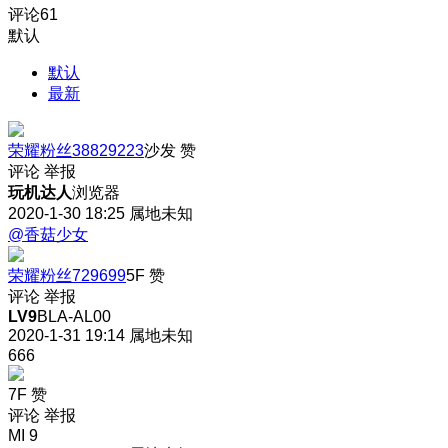
评论
61
默认
默认
最新
荣耀粉丝38829223
沙发
赞
评论
举报
玩机达人
浏览器
2020-1-30 18:25
属地未知
@香菇少女
荣耀粉丝729699
5F
赞
评论
举报
LV9
BLA-AL00
2020-1-31 19:14
属地未知
666
7F
赞
评论
举报
MI 9