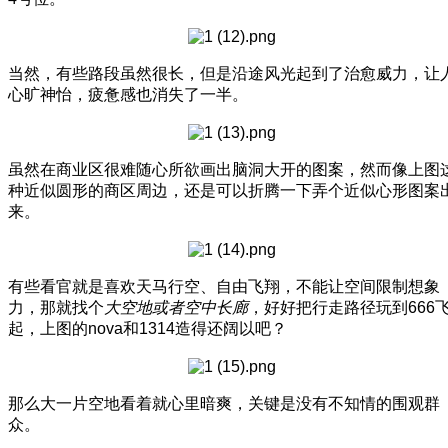
当然，有些路段虽然很长，但是沿途风光起到了治愈威力，让
心旷神怡，疲惫感也消失了一半。
虽然在商业区很难随心所欲画出脑洞大开的图案，然而像上图
种近似圆形的商区周边，还是可以折腾一下弄个近似心形图案
来。
有些看官就是喜欢天马行空、自由飞翔，不能让空间限制想象
力，那就找个
大空地或者空中长廊
，好好把行走路径玩到666
起，上图的nova和1314造得还阔以吧？
那么大一片空地看着就心里暗爽，关键是没有不知情的围观群
众。