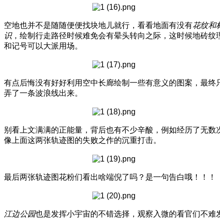
空地也并不是随随便便找块地儿就行，看看地面有没有
花纹和
识
，绘制行走路径时候难免会有晕头转向之际，这时候地砖纹
和记号可以大派用场。
有点后悔没有好好利用空中长廊绘制一些有意义的图案，最终
弄了一条波浪线出来。
别看上文满满的正能量，背后也有不少辛酸，例如经历了无数
像上面这两张轨迹图的失败之作的沉重打击。
最后两张轨迹图花粉们看出啥端倪了吗？是一句告白哦！！！
江边公园
也是发挥小宇宙的不错选择，观察入微的看官们不难