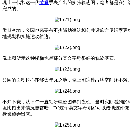
现上一代和这一代
荣耀
手表产出的多张轨迹图，笔者都是在江
完成的。
类似空地，公园也需要有不少辅助建筑和公共设施方便玩家更
地规划和实施运动轨迹。
像上图所示这种楼梯也是部分英文字母很好的轨迹基石。
公园的面积也不能够太弹丸之地，像上图这种占地空间还不赖
不知不觉，从下午一直钻研轨迹图弄到夜晚，当时实际看到的
境比拍出来情况更昏暗，“Y”这个英文字母刚好可以借助这件健
身设施弄出来。