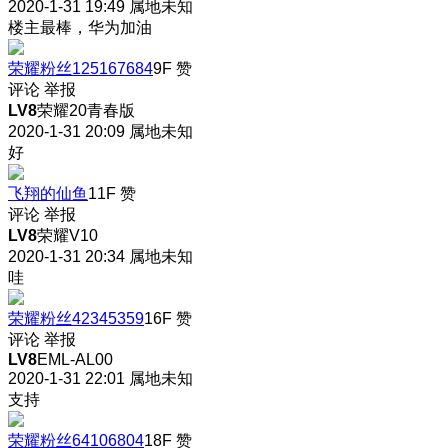
2020-1-31 19:49
属地未知
楼主最棒，华为加油
荣耀粉丝125167684
9F
赞
评论
举报
LV8
荣耀20青春版
2020-1-31 20:09
属地未知
好
飞翔的仙鱼
11F
赞
评论
举报
LV8
荣耀V10
2020-1-31 20:34
属地未知
哇
荣耀粉丝42345359
16F
赞
评论
举报
LV8
EML-AL00
2020-1-31 22:01
属地未知
支持
荣耀粉丝64106804
18F
赞