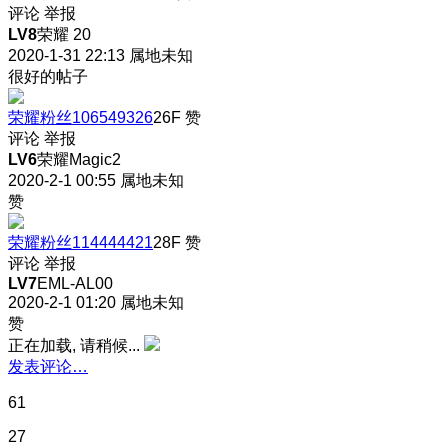
评论
举报
LV8
荣耀 20
2020-1-31 22:13
属地未知
很好的帖子
荣耀粉丝106549326
26F
赞
评论
举报
LV6
荣耀Magic2
2020-2-1 00:55
属地未知
赞
荣耀粉丝114444421
28F
赞
评论
举报
LV7
EML-AL00
2020-2-1 01:20
属地未知
赞
正在加载, 请稍候...
发表评论…
61
27