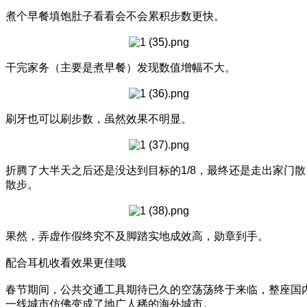
煮个早餐填饱肚子看看会不会累积步数更快。
干完家务（主要是煮早餐）发现数值增幅不大。
刷牙也可以刷步数，虽然效果不明显。
折腾了大半天之后还是没达到目标的1/8，最终还是走出家门散
散步。
果然，弄虚作假终究不及脚踏实地成效高，勋章到手。
配合耳机收看效果更佳哦
春节期间，公共交通工具期待已久的空荡荡终于来临，整座国
一线城市仿佛变成了地广人稀的海外城市。