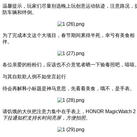
温馨提示，玩家们尽量别选晚上玩创意运动轨迹，注意路况，
防车辆和绊倒。
为了完成本文这个大项目，春节期间累得半死，幸亏有美食相
伴。
各位亲爱的粉粉们，应该也不介意笔者晒一下验毒照吧，嘻嘻
与其自欺欺人倒不如坐言起行
待会再解释小标题是神马意思，先看看美食，哦不，是手表。
请饥饿的大伙把注意力集中在手表上，HONOR MagicWatch 2
下拉通知栏支持长时间亮屏，方便拍照
。