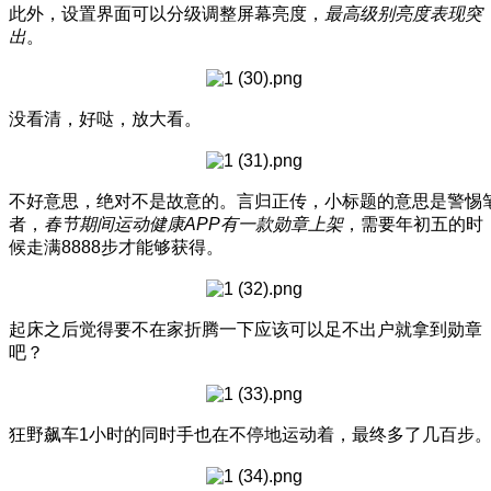
此外，设置界面可以分级调整屏幕亮度，
最高级别亮度表现突
出
。
没看清，好哒，放大看。
不好意思，绝对不是故意的。言归正传，小标题的意思是警惕
者，
春节期间运动健康APP有一款勋章上架
，需要年初五的时
候走满8888步才能够获得。
起床之后觉得要不在家折腾一下应该可以足不出户就拿到勋章
吧？
狂野飙车1小时的同时手也在不停地运动着，最终多了几百步