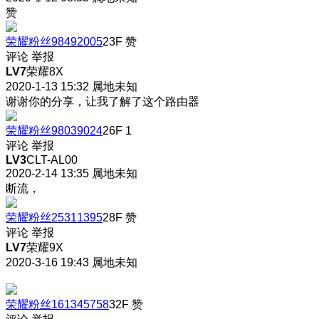
赞
荣耀粉丝98492005
23F
赞
评论
举报
LV7
荣耀8X
2020-1-13 15:32
属地未知
谢谢你的分享，让我了解了这个路由器
荣耀粉丝98039024
26F
1
评论
举报
LV3
CLT-AL00
2020-2-14 13:35
属地未知
断流，
荣耀粉丝25311395
28F
赞
评论
举报
LV7
荣耀9X
2020-3-16 19:43
属地未知
荣耀粉丝161345758
32F
赞