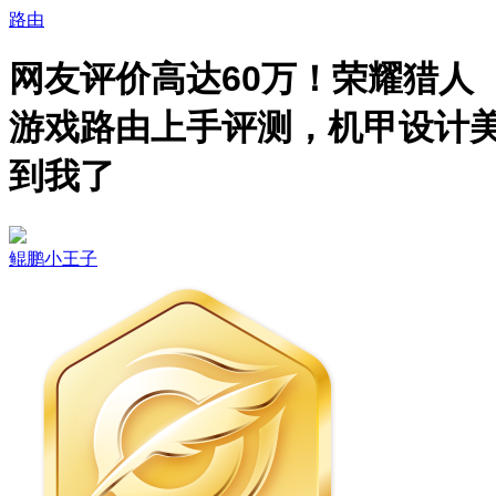
路由
网友评价高达60万！荣耀猎人
游戏路由上手评测，机甲设计
到我了
鲲鹏小王子