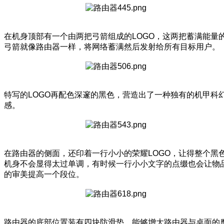
在机身顶部有一个由两把弓箭组成的LOGO，这两把蓄满能量
弓箭就像路由器一样，将网络蓄满然后发射给所有目标用户。
特写的LOGO再配色深邃的黑色，营造出了一种独有的机甲科
感。
在路由器的侧面，还印着一行小小的荣耀LOGO，让得整个黑
机身不会显得太过单调，有时候一行小小文字的点缀也会让物
的审美提高一个段位。
路由器的底部位置装有四块防滑垫，能够增大路由器与桌面的