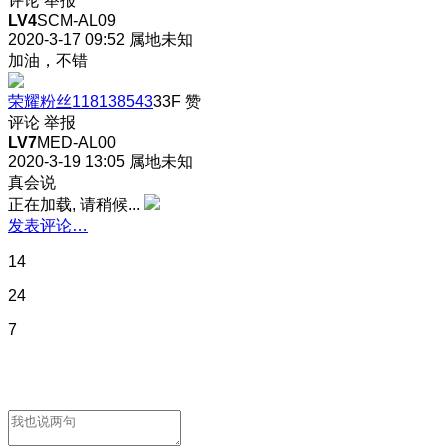
评论
举报
LV4
SCM-AL09
2020-3-17 09:52
属地未知
加油，不错
荣耀粉丝118138543
33F
赞
评论
举报
LV7
MED-AL00
2020-3-19 13:05
属地未知
真会说
正在加载, 请稍候...
发表评论…
14
24
7