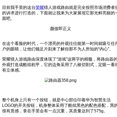
目前我手里的这台
荣耀
猎人游戏路由就是完全按照市场消费者
的诉求进行打造的，下面就让我来为大家展现它那光鲜亮丽的
面吧。
颜值即正义
在这个看脸的时代，一个漂亮的外观往往能第一时间就吸引住
户的眼睛，让他们顿足片刻来了解你那不为人所知的“内心”。
荣耀猎人游戏路由深度体现了“游戏”这两字的精髓，将路由器
外观打造成酷炫机甲，它的边角采用了八棱切割式，定眼一看
有立体感。
整个机身上只有一个按钮，就是中心部位印着华为智慧生活
LOGO的开关按钮，机身整体采用了酷炫黑色的配色搭配，黑
很有质感，拿在手里会有一点沉重，其质量达到了575g。