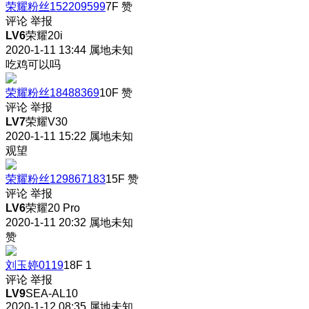
荣耀粉丝152209599
7F
赞
评论
举报
LV6
荣耀20i
2020-1-11 13:44
属地未知
吃鸡可以吗
荣耀粉丝18488369
10F
赞
评论
举报
LV7
荣耀V30
2020-1-11 15:22
属地未知
观望
荣耀粉丝129867183
15F
赞
评论
举报
LV6
荣耀20 Pro
2020-1-11 20:32
属地未知
赞
刘玉婷0119
18F
1
评论
举报
LV9
SEA-AL10
2020-1-12 08:35
属地未知