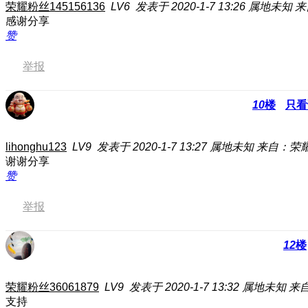
荣耀粉丝145156136
LV6
发表于 2020-1-7 13:26
属地未知
来
感谢分享
赞
举报
10
楼
只看
lihonghu123
LV9
发表于 2020-1-7 13:27
属地未知
来自：荣耀2
谢谢分享
赞
举报
12
楼
荣耀粉丝36061879
LV9
发表于 2020-1-7 13:32
属地未知
来自
支持