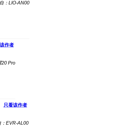
自：LIO-AN00
该作者
0 Pro
只看该作者
：EVR-AL00