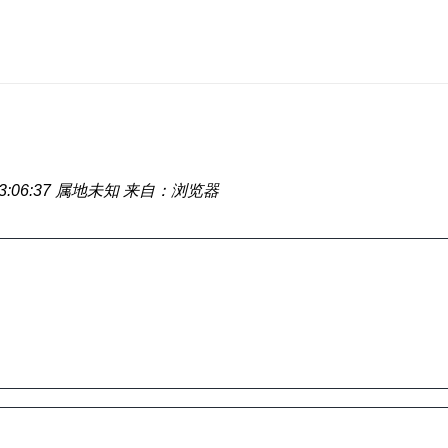
:06:37
属地未知
来自：浏览器