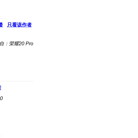
楼
只看该作者
自：荣耀20 Pro
者
0