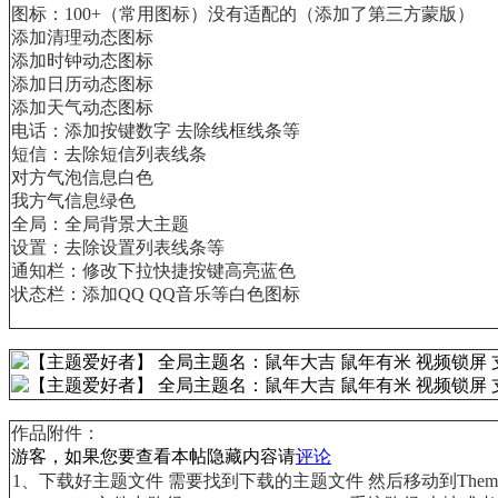
图标：100+（常用图标）没有适配的（添加了第三方蒙版）
添加清理动态图标
添加时钟动态图标
添加日历动态图标
添加天气动态图标
电话：添加按键数字 去除线框线条等
短信：去除短信列表线条
对方气泡信息白色
我方气信息绿色
全局：全局背景大主题
设置：去除设置列表线条等
通知栏：修改下拉快捷按键高亮蓝色
状态栏：添加QQ QQ音乐等白色图标
作品附件：
游客，如果您要查看本帖隐藏内容请
评论
1、下载好主题文件 需要找到下载的主题文件 然后移动到
Th