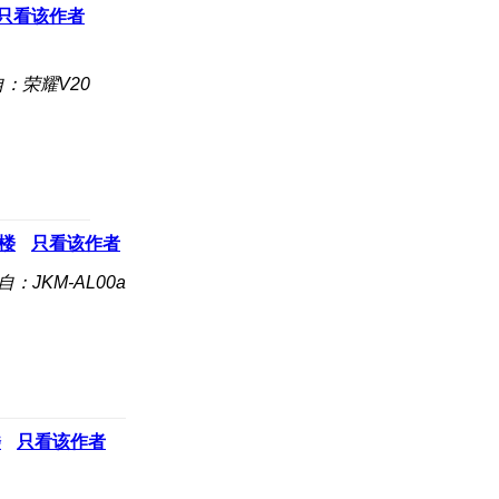
只看该作者
：荣耀V20
楼
只看该作者
自：JKM-AL00a
楼
只看该作者