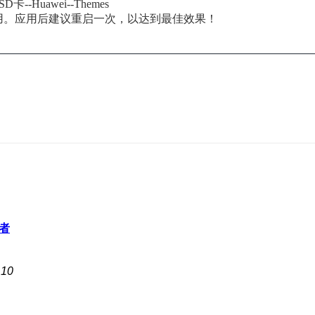
卡--Huawei--Themes
用。
应用后建议重启一次，以达到最佳效果！
者
10