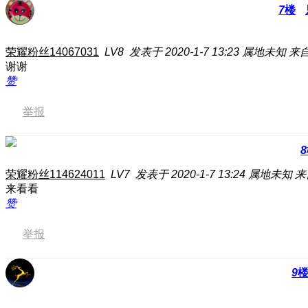
7
楼
荣耀粉丝14067031
LV8
发表于 2020-1-7 13:23
属地未知
来自
谢谢
赞
举报
8
荣耀粉丝114624011
LV7
发表于 2020-1-7 13:24
属地未知
来
来看看
赞
举报
9