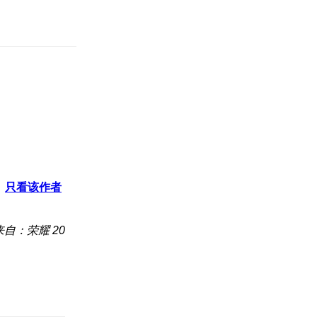
只看该作者
来自：荣耀 20