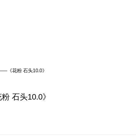
—《花粉 石头10.0》
 石头10.0》