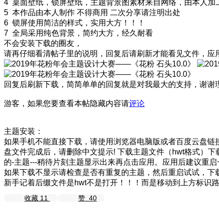
4 桌面壁纸，锁屏壁纸，主题背景图素材来自网络，由本人加
5 本作品由本人制作 不得商用 二次分享请注明出处
6 锁屏使用简洁的样式，实用大方！！！
7 全局采用纯色背景，简约大方，经久耐看
不会安装下载的圈友，
请再仔细看清帖子里的说明，回复后请刷新才能看见文件，应
回复后刷新下载，简简单单的回复就是对我最大的支持，谢谢
游客，如果您要查看本帖隐藏内容请
评论
主题安装：
如果手机不能直接下载，请使用浏览器电脑版或者百度云盘链
盘文件完成后，请删除中文提示! 下载主题文件（hwt格式）下载完
的-主题---稍待片刻主题显示出来再点击应用。应用后建议重
如果下载不显示请检查是否有重复的主题，然后重启试试，下
新手记着后缀文件是hwt不是打开！！！而是移动到上方标识
收藏
11
赞
40