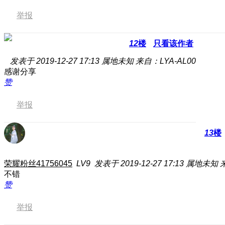
举报
12
楼
只看该作者
发表于 2019-12-27 17:13
属地未知
来自：LYA-AL00
感谢分享
赞
举报
13
楼
荣耀粉丝41756045
LV9
发表于 2019-12-27 17:13
属地未知
不错
赞
举报