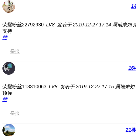
1
荣耀粉丝22792930
LV8
发表于 2019-12-27 17:14
属地未知
支持
赞
举报
16
荣耀粉丝113310063
LV8
发表于 2019-12-27 17:15
属地未知
顶你
赞
举报
21
楼