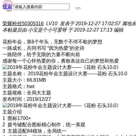
搜索
荣耀粉丝50305316
LV10
发表于 2019-12-27 17:02:57
属地
本帖最后由 小宝是个小可爱呀 于 2019-12-27 17:13 编辑
花粉年会，第6个年头，无数个不停不歇的梦想
一路成长，共同书写 “因为热爱”的史诗
一路陪伴，给予无限的力量不断向前
感谢每一个心怀热爱的你，勇敢表达自己的梦想和热爱
主题名称： 2019花粉年会主题设计大赛——花粉 石头10.0
主题大小：66.81MB
主题格式：hwt
主题规格：全局大主题
发布时间：2019/12/27
主题介绍
1 图标1700+
2 拨号键配合图标精心制作，统一美观
3 主题适配84模块，全局统一