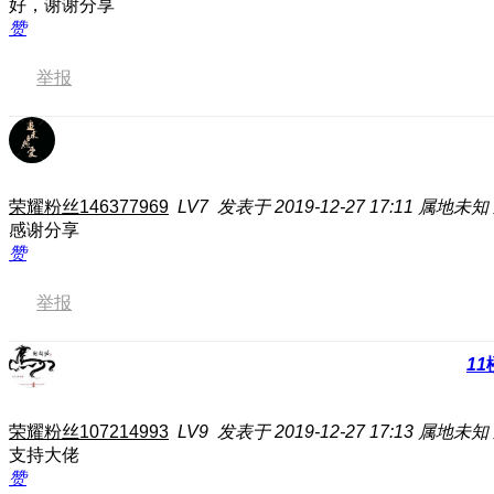
好，谢谢分享
赞
举报
荣耀粉丝146377969
LV7
发表于 2019-12-27 17:11
属地未知
感谢分享
赞
举报
11
荣耀粉丝107214993
LV9
发表于 2019-12-27 17:13
属地未知
支持大佬
赞