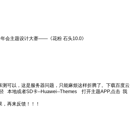
亲测可以，这是服务器问题，只能麻烦这样折腾了。下载百度云
SD卡--Huawei--Themes 打开主题APP,点击 我
果，再来反馈！！！
！