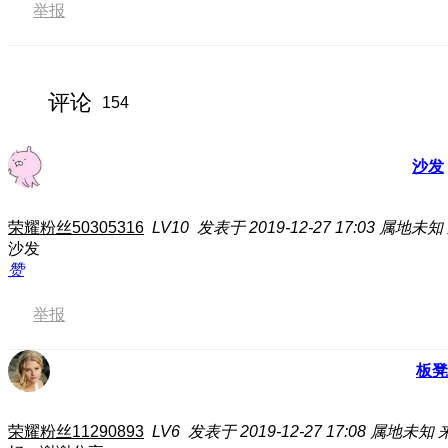
举报
评论
154
沙发
荣耀粉丝50305316
LV10
发表于 2019-12-27 17:03
属地未知
沙发
赞
举报
板凳
荣耀粉丝11290893
LV6
发表于 2019-12-27 17:08
属地未知