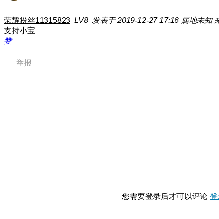
荣耀粉丝11315823
LV8
发表于 2019-12-27 17:16
属地未知
支持小宝
赞
举报
您需要登录后才可以评论
登