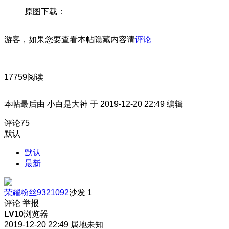
原图下载：
游客，如果您要查看本帖隐藏内容请
评论
17759阅读
本帖最后由 小白是大神 于 2019-12-20 22:49 编辑
评论
75
默认
默认
最新
荣耀粉丝9321092
沙发
1
评论
举报
LV10
浏览器
2019-12-20 22:49
属地未知