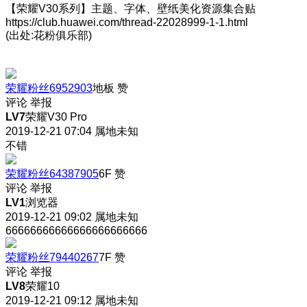
【荣耀V30系列】主题、字体、壁纸美化资源集合贴
https://club.huawei.com/thread-22028999-1-1.html
(出处:花粉俱乐部)
荣耀粉丝6952903
地板
赞
评论
举报
LV7
荣耀V30 Pro
2019-12-21 07:04
属地未知
不错
荣耀粉丝64387905
6F
赞
评论
举报
LV1
浏览器
2019-12-21 09:02
属地未知
66666666666666666666666
荣耀粉丝79440267
7F
赞
评论
举报
LV8
荣耀10
2019-12-21 09:12
属地未知