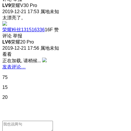
LV9
荣耀V30 Pro
2019-12-21 17:53
属地未知
太漂亮了。
荣耀粉丝131516336
16F
赞
评论
举报
LV6
荣耀20 Pro
2019-12-21 17:56
属地未知
看看
正在加载, 请稍候...
发表评论…
75
15
20