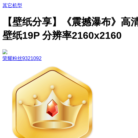
其它机型
【壁纸分享】《震撼瀑布》高
壁纸19P 分辨率2160x2160
荣耀粉丝9321092