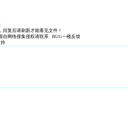
景
，回复后请刷新才能看见文件！
自网络搜集侵权请联系 BUG一楼反馈
支持