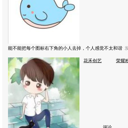
能不能把每个图标右下角的小人去掉，个人感觉不太和谐
发
花禾创艺
荣耀粉
评论