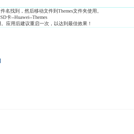
文件名找到，然后移动文件到
Themes文件夹使用。
卡--Huawei--Themes
用。
应用后建议重启一次，以达到最佳效果！
】