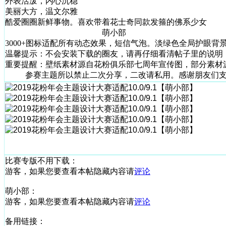
外表活泼，内心沉稳
美丽大方，温文尔雅
酷爱圈圈新鲜事物。喜欢带着花士奇同款发箍的佛系少女
萌小部
3000+图标适配所有动态效果，短信气泡。淡绿色全局护眼背
温馨提示：不会安装下载的圈友，请再仔细看清帖子里的说明
重要提醒：壁纸素材源自花粉俱乐部七周年宣传图，部分素材源
参赛主题所以禁止二次分享，二改请私用。感谢朋友们
比赛专版不用下载：
游客，如果您要查看本帖隐藏内容请
评论
萌小部：
游客，如果您要查看本帖隐藏内容请
评论
备用链接：