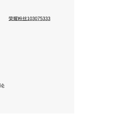
荣耀粉丝103075333
论