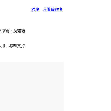
沙发
只看该作者
知
来自：浏览器
私用。感谢支持