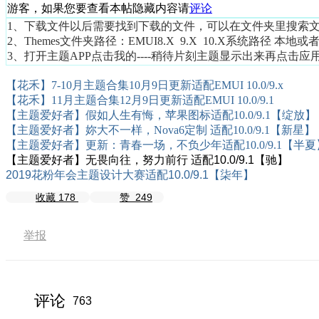
游客，如果您要查看本帖隐藏内容请
评论
1、下载文件以后需要找到下载的文件，可以在文件夹里搜索
2、
Themes文件夹路径：
EMUI8.X 9.X 10.X系统路径 本地或者SD
3、打开主题APP点击我的----稍待片刻主题显示出来再点击应
【花禾】7-10月主题合集10月9日更新适配EMUI 10.0/9.x
【花禾】11月主题合集12月9日更新适配EMUI 10.0/9.1
【主题爱好者】假如人生有悔，苹果图标适配10.0/9.1【绽放】
【主题爱好者】妳大不一样，Nova6定制 适配10.0/9.1【新星】
【主题爱好者】更新：青春一场，不负少年适配10.0/9.1【半夏
【主题爱好者】无畏向往，努力前行 适配10.0/9.1【驰】
2019花粉年会主题设计大赛适配10.0/9.1【柒年】
收藏
178
赞
249
举报
评论
763