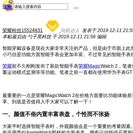
搜索
荣耀粉丝15524931
玩机达人
发表于 2019-12-11 21:5
本帖最后由 勺子黑科技 于 2019-12-11 21:56 编辑
智能穿戴设备是现在大家非常关注的产品，但是由于市面上此
小巧但是功能方面智能手表会更加丰富。不过常见的智能手表
荣耀
前不久刚刚发布了新款智能手表
荣耀Magic
Watch 2
重运动模式监测等等功能。笔者之前一直都在使用华为手表GT一
最重要的一点是荣耀MagicWatch 2在价格方面要比功能体
享。到底是否值得入手大家可以了解一下！
一、颜值不俗内置丰富表盘，个性而不张扬
大家平时选择智能手表时，外观颜值会是一个重要的考量因素。做
有采用类似AppleWatch那样的方形表盘，拥有运动版碳石