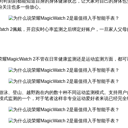
试，时时刻刻都能知道自身的身体健康状态，让大家对自己的身体也更加
份关注也多一份放心。
Watch 2佩戴，开启实时心率监测之后绑定好账户，一旦家人
MagicWatch 2不管在日常健康监测还是运动监测方面，都
行、泳池游泳、登山、越野跑在内的数十种不同运动监测模式。支持
多运动模式监测的一个，对于笔者这样非专业运动爱好者来说已经完