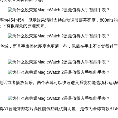
彩屏分辨率为454*454，显示效果清晰支持自动调节屏幕亮度，80
射下有很漂亮的纹理效果。
有更广的色域，而且手表整体厚度也更薄一些，佩戴在手上不会觉得过于硕
手表接打电话或者播放音乐。两个表耳可以快速进入系统功能选项和
是麒麟A1智能穿戴芯片高性能低功耗优势明显，是作为全球首款BT/