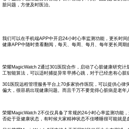
脏问题，方便及时医治。
我们可以在手机端APP中开启24小时心率监测功能，更长时
健康APP中随时查看翻阅，每天、每周、每月、每年更长周期
荣耀MagicWatch 2通过301医院合作，启动了心脏健康研
工智能算法，可以适时捕捉异常早搏心跳，对于已经患有心脏
301医院远程管理服务平台上70多家协作医院，可以提供心
偏大，很容易出现健康问题。而且千万不要觉得心脏病是老年
荣耀MagicWatch 2不仅仅具备了常规的24小时心率
否处于亚健康状态，有时候大家精神状态不佳嗜睡很可能就是