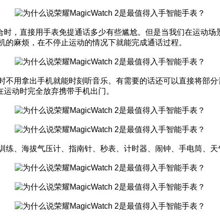
合时，直接用手表免提通话多少有些尴尬。但是当我们在运动场
掏出手机的麻烦，在不停止运动的情况下就能完成通话过程。
运动时不用拿出手机就能时刻听音乐。有需要的话还可以直接将部分音乐
在运动时完全放弃携带手机出门。
支持呼吸训练、海拔气压计、指南针、秒表、计时器、闹钟、手电筒、