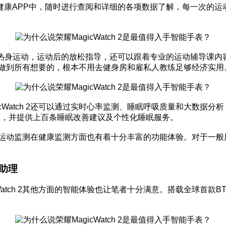
健康APP中，随时进行查阅和详细的各项数据了解，每一次的运
得热身运动，运动后的放松指导，还可以跟着专业的运动辅导课内
2就能做到所有想要的，根本不用去健身房和雇私人教练足够经济实用
cWatch 2还可以通过实时心率监测、睡眠呼吸质量和大数据分
题，并提供上百条睡眠改善建议及个性化睡眠服务。
除了运动监测在健康监测方面也有着十分丰富的功能体验。对于一般用户
助理
ch 2其他方面的智能体验也让笔者十分满意。搭载全球首款BT/BLE
。