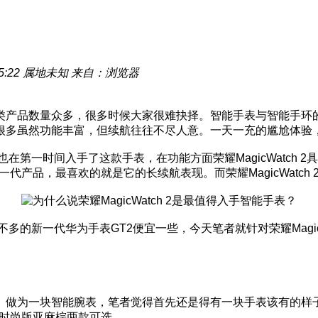
5:22
属地未知
来自：浏览器
类产品数量众多，很多时候大家很难抉择。智能手表与智能手环
很多虽然功能丰富，但续航往往不尽人意。一天一充的尴尬体验
，笔者也在第一时间入手了这款手表，在功能方面荣耀MagicWatc
代产品，最喜欢的就是它的长续航表现。而荣耀MagicWatch
验差不多的新一代华为手表GT2便宜一些，今天笔者就针对荣耀Mag
为一块智能腕表，笔者觉得首先还是得有一块手表该有的样子。荣耀
黑和时尚版亚麻棕两款可选。