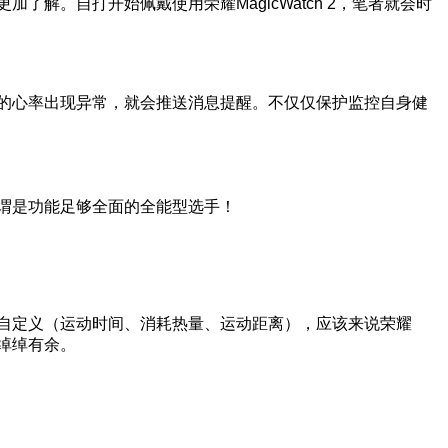
了解。自打开始佩戴使用荣耀MagicWatch 2，笔者就会时
父母的心率出现异常，就会推送消息提醒。不仅仅保护监控自身健
可谓是功能足够全面的全能型选手！
用户自定义（运动时间、消耗热量、运动距离），应该来说荣耀
全绰绰有余。