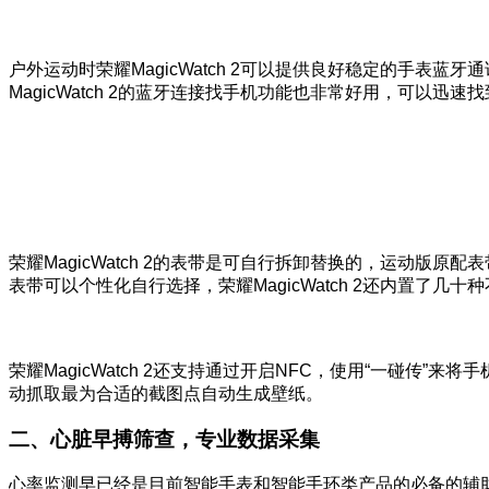
户外运动时荣耀MagicWatch 2可以提供良好稳定的手表蓝
MagicWatch 2的蓝牙连接找手机功能也非常好用，可以迅
荣耀MagicWatch 2的表带是可自行拆卸替换的，运动
表带可以个性化自行选择，荣耀MagicWatch 2还内置了几
荣耀MagicWatch 2还支持通过开启NFC，使用“一碰
动抓取最为合适的截图点自动生成壁纸。
二、心脏早搏筛查，专业数据采集
心率监测早已经是目前智能手表和智能手环类产品的必备的辅助健