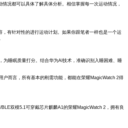
动情况都可以具体了解具体分析。相信掌握每一次运动情况，
容，有针对性的进行运动计划。如果你跟笔者一样也是一个运
。
析，为睡眠质量打分。结合华为AI技术，准确识别入睡困难、睡
而言，所有基本的刚需功能，都能在荣耀MagicWatch 2得
双模5.1可穿戴芯片麒麟A1的荣耀MagicWatch 2，拥有良