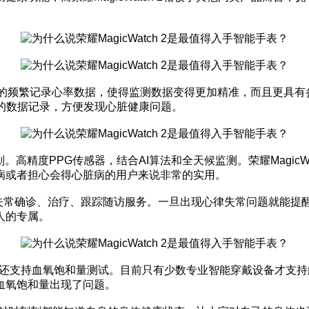
间的频繁记录心率数据，使得监测数据变得更加精准，而且更具
的数据记录，方便发现心脏健康问题。
究计划。高精度PPG传感器，结合AI算法和全天候监测。荣耀Magic
病或者担心会得心脏病的用户来说非常的实用。
律失常确诊、治疗、跟踪随访服务。一旦出现心律失常问题就能
人的专属。
监测功能，还支持血氧饱和量测试。目前只有少数专业智能穿戴设备
血氧饱和量出现了问题。