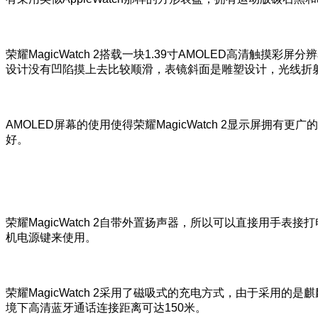
荣耀MagicWatch 2搭载一块1.39寸AMOLED高清触摸
设计没有凹陷摸上去比较顺滑，表镜斜面是雕塑设计，光线折
AMOLED屏幕的使用使得荣耀MagicWatch 2显示屏拥
好。
荣耀MagicWatch 2自带外置扬声器，所以可以直接用
机电源键来使用。
荣耀MagicWatch 2采用了磁吸式的充电方式，由于采用的
境下高清蓝牙通话连接距离可达150米。