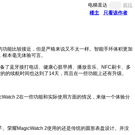
电梯直达
前往
楼主
只看该作者
的功能比较接近，但是严格来说又不太一样。智能手环体积更加
，根本毫无体验可言。
h 2具备了蓝牙接打电话、健康心脏早搏、播放音乐、NFC刷卡、多
 2的的续航时间也达到了14天，而且在一些功能上还有升级。
icWatch 2在一些功能和实际使用方面的情况，来做一个体验分
MagicWatch 2使用的还是传统的圆形表盘设计。并没