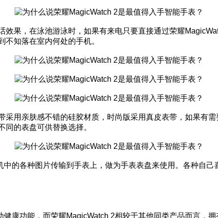
牙通话效果，在泳池游泳时，如果有来电只要直接通过荣耀MagicW
速找到不知落在室内何处的手机。
版原配表带采用亲肤感不错的硅胶材质，时尚版采用真皮表带，如果
十种不同的表盘可供替换选择。
传”来将手机中的各种图片传输到手表上，做为手表表盘来使用。各
康功能，而荣耀MagicWatch 2相较于其他同类产品而言