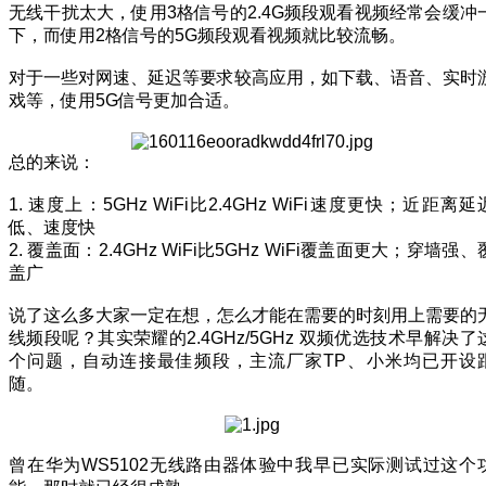
无线干扰太大，使用3格信号的2.4G频段观看视频经常会缓冲
下，而使用2格信号的5G频段观看视频就比较流畅。
对于一些对网速、延迟等要求较高应用，如下载、语音、实时
戏等，使用5G信号更加合适。
总的来说：
1. 速度上：5GHz WiFi比2.4GHz WiFi速度更快；近距离延
低、速度快
2. 覆盖面：2.4GHz WiFi比5GHz WiFi覆盖面更大；穿墙强、
盖广
说了这么多大家一定在想，怎么才能在需要的时刻用上需要的
线频段呢？其实荣耀的2.4GHz/5GHz 双频优选技术早解决了
个问题，自动连接最佳频段，主流厂家TP、小米均已开设
随。
曾在华为WS5102无线路由器体验中我早已实际测试过这个