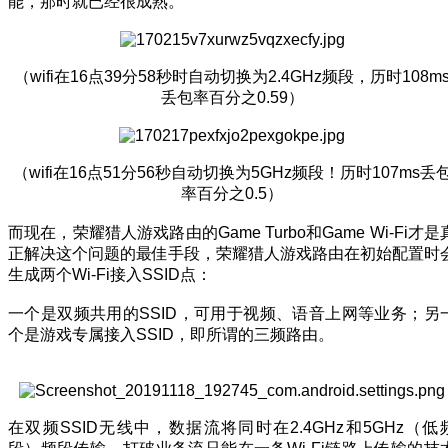
能，那时就已经很成熟。
（wifi在16点39分58秒时自动切换为2.4GHz频段，历时108m
丢包率百分之0.59）
（wifi在16点51分56秒自动切换为5GHz频段！历时107ms丢
率百分之0.5）
而现在，荣耀猎人游戏路由的Game Turbo和Game Wi-Fi才是
正解决这个问题的最佳手段，荣耀猎人游戏路由在初始配置时
生成两个Wi-Fi接入SSID点：
一个是双频共用的SSID，可用于视频、语音上网等业务；另
个是游戏专属接入SSID，即所谓的三频路由。
在双频SSID无线中，数据流将同时在2.4GHz和5GHz（低