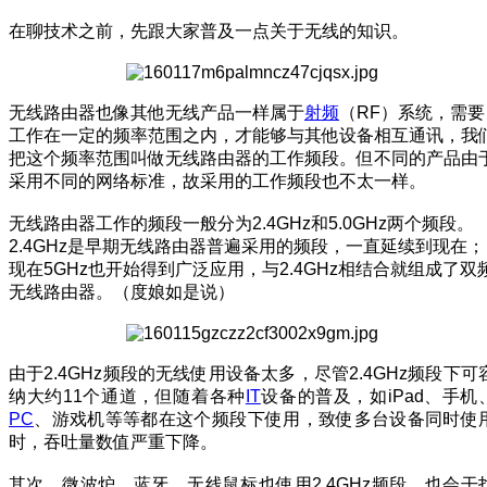
在聊技术之前，先跟大家普及一点关于无线的知识。
无线路由器也像其他无线产品一样属于
射频
（RF）系统，需要
工作在一定的频率范围之内，才能够与其他设备相互通讯，我
把这个频率范围叫做无线路由器的工作频段。但不同的产品由
采用不同的网络标准，故采用的工作频段也不太一样。
无线路由器工作的频段一般分为2.4GHz和5.0GHz两个频段。
2.4GHz是早期无线路由器普遍采用的频段，一直延续到现在；
现在5GHz也开始得到广泛应用，与2.4GHz相结合就组成了双
无线路由器。（度娘如是说）
由于2.4GHz频段的无线使用设备太多，尽管2.4GHz频段下可
纳大约11个通道，但随着各种
IT
设备的普及，如iPad、手机
PC
、游戏机等等都在这个频段下使用，致使多台设备同时使
时，吞吐量数值严重下降。
其次，微波炉、蓝牙、无线鼠标也使用2.4GHz频段，也会干