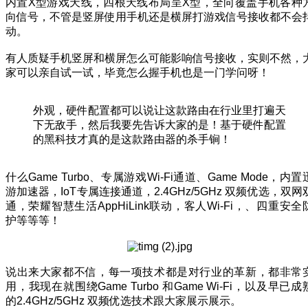
内置X型游戏天线，四根天线布局呈X型，全向覆盖手机各种
向信号，不管是竖屏使用手机还是横屏打游戏信号接收都不会
动。
有人质疑手机竖屏和横屏怎么可能影响信号接收，实则不然，
家可以亲自试一试，毕竟怎么握手机也是一门学问呀！
外观，硬件配置都可以说让这款路由在行业里打遍天
下无敌手，然后我要先告诉大家的是！基于硬件配置
的黑科技才真的是这款路由器的杀手锏！
什么Game Turbo、专属游戏Wi-Fi通道、Game Mode，内置
游加速器，IoT专属连接通道，2.4GHz/5GHz 双频优选，双网
通，荣耀智慧生活AppHiLink联动，客人Wi-Fi，、四重安全
护等等等！
说出来大家都不信，每一项技术都是对行业的革新，都非常
用，我现在就围绕Game Turbo 和Game Wi-Fi，以及早已成
的2.4GHz/5GHz 双频优选技术跟大家展示展示。