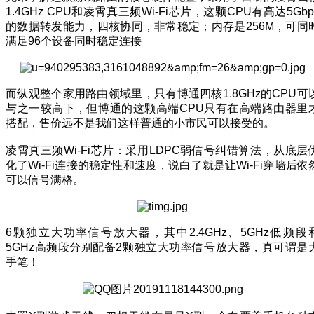
1.4GHz CPU和凌霄真三频Wi-Fi芯片，这颗CPU有高达5Gbp
的数据转发能力，四核协同，非常稳定；内存是256M，可同
满足96个设备同时稳定连接
而纵观整个家用路由领域里，只有博通四核1.8GHz的CPU可
与之一较高下，但博通的这颗高端CPU只有在高端路由器里
搭配，售价远不是我们这样普通的小市民可以接受的。
凌霄真三频Wi-Fi芯片：采用LDPC弱信号纠错算法，从底层
化了Wi-Fi连接的稳定性和速度，说白了就是让Wi-Fi穿墙后依
可以信号满格。
6颗独立大功率信号放大器，其中2.4GHz、5GHz低频段
5GHz高频段分别配备2颗独立大功率信号放大器，真可谓是
手笔！