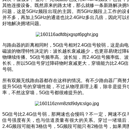
其他连接设备。既然原来的路太堵，那么就修一条新路解决拥
问题，这是5GHz频段出现的主因。而5GHz频段上工作的设
并不多，再加上5GHz的通道也比2.4GHz多出几倍，因此可以
好地解决拥堵问题。
与路由器的距离相同时，5G信号相对2.4G信号较弱，这是由电
磁波的物理特性决定的：波长越长衰减越少，也更容易绕过障
物继续传播。5G信号频率高、波长短，而2.4G信号频率低、波
长长，所以5G信号穿过障碍物时衰减更大，穿墙能力比2.4G信
号弱。
所有双频无线路由器都存在这样的情况。有不少路由器厂商努
提升5G信号的穿墙性能，不过从物理原理上看，除非是提升
率，不然这穿墙，5G信号都很难提升的。
5G信号比2.4G信号弱，那网速也会慢吗？不一定，网速不仅
信号强度有关，也与信道质量有很大的关系。穿过一堵墙后
2.4G频段可能有3格信号，5G频段可能只有2格信号，如果周