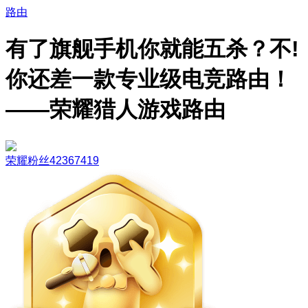
路由
有了旗舰手机你就能五杀？不!
你还差一款专业级电竞路由！
——荣耀猎人游戏路由
荣耀粉丝42367419