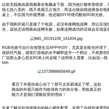
以前无线路由器我都塞在电脑桌下面，因为他们都奇形怪状，
线七扭八歪的，既不美观又占地方，而这台路由我选择放在电
桌上，不仅因为外观秀丽，他还能DIY环绕式酷炫RGB光效。
由于我刚开箱只是接了个电源，还没有接网线连网，所以呈现
光，该状态说明路由连网失败，如果连网成功的话就会呈现蓝
RGB光效可自行在智慧生活APP中DIY，尤其是在暗光环境下
很烘托气氛，感觉打游戏的水平瞬即提升一个档次，不然那些
厂花那么多心思在RGB上何必呢？说明有人需要，比如说---我
hhh
看完了外观你就心动了？那可太容易满足了吧，这款
路由的外观只能作为他强有力的加分项，而他真正的
能力才是我们望眼欲穿的理由！
先来了解这款游戏路由的核心硬件配置，采用了自研的凌霄四