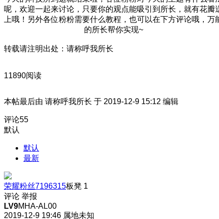
呢，欢迎一起来讨论，只要你的观点能吸引到所长，就有花瓣
上哦！另外各位粉粉需要什么教程，也可以在下方评论哦，万
的所长帮你实现~
转载请注明出处：请称呼我所长
11890阅读
本帖最后由 请称呼我所长 于 2019-12-9 15:12 编辑
评论
55
默认
默认
最新
荣耀粉丝7196315
板凳
1
评论
举报
LV9
MHA-AL00
2019-12-9 19:46
属地未知