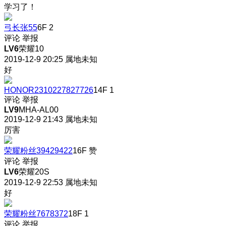
学习了！
弓长张55
6F
2
评论
举报
LV6
荣耀10
2019-12-9 20:25
属地未知
好
HONOR2310227827726
14F
1
评论
举报
LV9
MHA-AL00
2019-12-9 21:43
属地未知
厉害
荣耀粉丝39429422
16F
赞
评论
举报
LV6
荣耀20S
2019-12-9 22:53
属地未知
好
荣耀粉丝7678372
18F
1
评论
举报