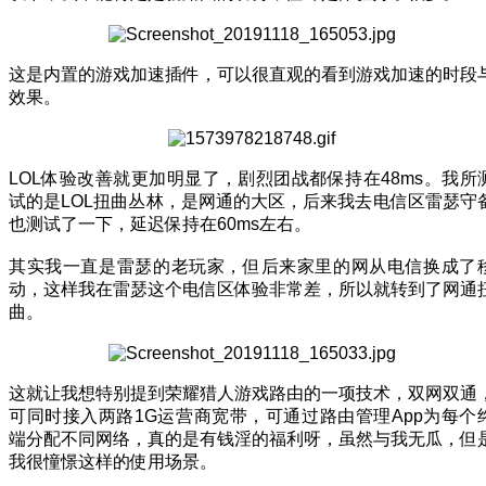
这是内置的游戏加速插件，可以很直观的看到游戏加速的时段
效果。
LOL体验改善就更加明显了，剧烈团战都保持在48ms。我所
试的是LOL扭曲丛林，是网通的大区，后来我去电信区雷瑟守
也测试了一下，延迟保持在60ms左右。
其实我一直是雷瑟的老玩家，但后来家里的网从电信换成了
动，这样我在雷瑟这个电信区体验非常差，所以就转到了网通
曲。
这就让我想特别提到荣耀猎人游戏路由的一项技术，双网双通
可同时接入两路1G运营商宽带，可通过路由管理App为每个
端分配不同网络，真的是有钱淫的福利呀，虽然与我无瓜，但
我很憧憬这样的使用场景。