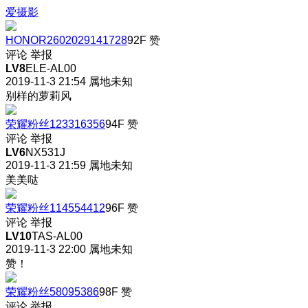
爱摄影
HONOR2602029141728
92F
赞
评论
举报
LV8
ELE-AL00
2019-11-3 21:54
属地未知
别样的萝莉风
荣耀粉丝123316356
94F
赞
评论
举报
LV6
NX531J
2019-11-3 21:59
属地未知
美美哒
荣耀粉丝114554412
96F
赞
评论
举报
LV10
TAS-AL00
2019-11-3 22:00
属地未知
赞！
荣耀粉丝58095386
98F
赞
评论
举报