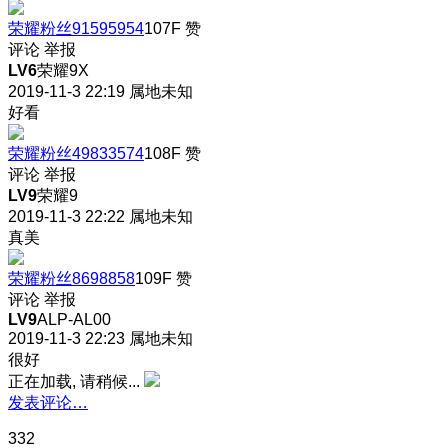
荣耀粉丝91595954
107F
赞
评论
举报
LV6
荣耀9X
2019-11-3 22:19
属地未知
好看
荣耀粉丝49833574
108F
赞
评论
举报
LV9
荣耀9
2019-11-3 22:22
属地未知
真美
荣耀粉丝8698858
109F
赞
评论
举报
LV9
ALP-AL00
2019-11-3 22:23
属地未知
很好
正在加载, 请稍候...
发表评论…
332