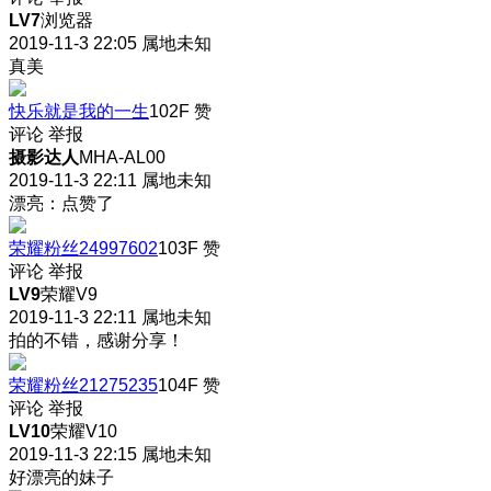
LV7
浏览器
2019-11-3 22:05
属地未知
真美
快乐就是我的一生
102F
赞
评论
举报
摄影达人
MHA-AL00
2019-11-3 22:11
属地未知
漂亮：点赞了
荣耀粉丝24997602
103F
赞
评论
举报
LV9
荣耀V9
2019-11-3 22:11
属地未知
拍的不错，感谢分享！
荣耀粉丝21275235
104F
赞
评论
举报
LV10
荣耀V10
2019-11-3 22:15
属地未知
好漂亮的妹子