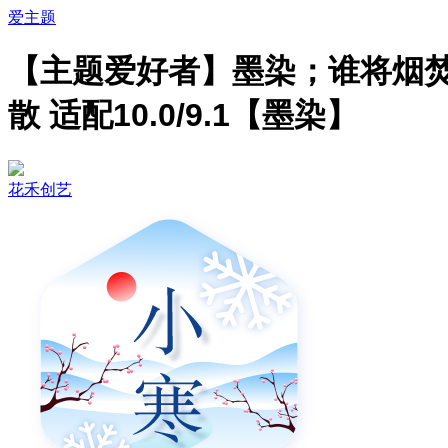
爱主题
【主题爱好者】墨染；谁将烟
散 适配10.0/9.1【墨染】
花禾创艺