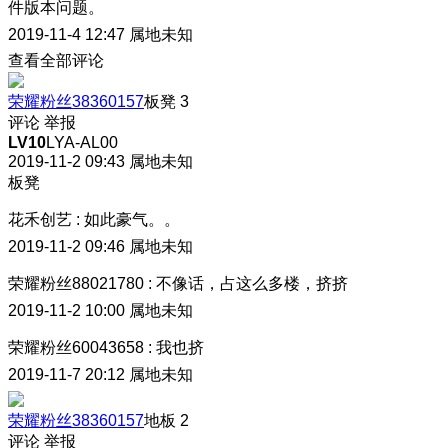
件版本问题。
2019-11-4 12:47
属地未知
查看全部评论
荣耀粉丝38360157
板凳
3
评论
举报
LV10
LYA-AL00
2019-11-2 09:43
属地未知
板凳
花禾创艺
:
如此豪气。。
2019-11-2 09:46
属地未知
荣耀粉丝88021780
:
不像话，占这么多楼，挤挤
2019-11-2 10:00
属地未知
荣耀粉丝60043658
:
我也挤
2019-11-7 20:12
属地未知
荣耀粉丝38360157
地板
2
评论
举报