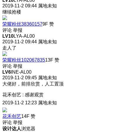
LV10
LYA-AL00
2019-11-2 09:44
属地未知
继续抢楼
荣耀粉丝38360157
9F
赞
评论
举报
LV10
LYA-AL00
2019-11-2 09:44
属地未知
走人了
荣耀粉丝102067835
13F
赞
评论
举报
LV6
INE-AL00
2019-11-2 09:45
属地未知
大佬好，前排欣赏，人工置顶
花禾创艺
:
感谢观赏
2019-11-2 12:23
属地未知
花禾创艺
14F
赞
评论
举报
设计达人
浏览器