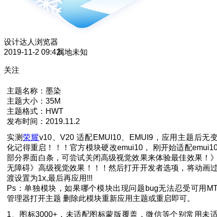
设计达人
浏览器
2019-11-2 09:42
属地未知
关注
主题名称：墨染
主题大小：35M
主题格式：HWT
发布时间：2019.11.2
实测
荣耀
v10、V20 适配EMUI10、EMUI9，应用主题后无
化记得重启！！！官方模块硬改emui10， 刚开始适配emui1
部分界面白条，可尝试关闭高级视觉效果来体验最佳效果！
无障碍》高级视觉效果！！！然后打开开发者选项，将动画
渡设置为1x,最后再应用!!!
Ps：单独模块，如果哪个模块出现问题bug无法忍受可用M
管理器打开主题 删除此模块重新应用主题或重启即可。
1、图标3000+，未适配图标蒙版覆盖，微信等个别常用未