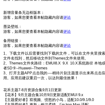
新增音量条无边框版本：
游客，如果您要查看本帖隐藏内容请
评论
墨染壁纸：
游客，如果您要查看本帖隐藏内容请
评论
备用链接：
游客，如果您要查看本帖隐藏内容请
评论
1、下载文件以后需要找到下载的文件，可以在文件夹里搜
文件名找到，然后移动文件到Themes文件夹使用。
2、Themes文件夹路径：EMUI8.X 9.X 10.X系统路径 本地
者SD卡--Huawei--Themes
3、打开主题APP点击我的----稍待片刻主题显示出来再点击
用。应用后建议重启一次，以达到最佳效果！
花禾主题7-8月资源合集9月1日更新
【花禾】9月主题合集10月9日更新适配EMUI 9.x
【主题爱好者】双视频、愤怒的小鸟，适配10.0/9.1/9.0
【主题爱好者】更新；铁汉柔情，I´m Iron Man 适配