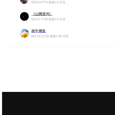
NO.8
6774 阅读
6 讨论
《山隅渡鸿》
NO.9
7738 阅读
8 讨论
画中捕鱼
NO.10
2.2w 阅读
49 讨论