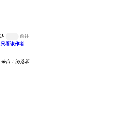
达
前往
只看该作者
来自：浏览器