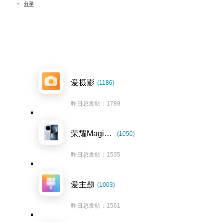
分享
爱摄影
(1186)
昨日总发帖：1789
荣耀Magic7系列
(1050)
昨日总发帖：1535
爱主题
(1003)
昨日总发帖：1561