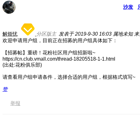
沙发
解烦忧
分区版主
发表于 2019-9-30 16:03
属地未知
来
欢迎申请用户组，目前正在招募的用户组具体如下：
【招募帖】重磅！花粉社区用户组招新啦~
https://cn.club.vmall.com/thread-18205518-1-1.html
(出处:花粉俱乐部)
请查看用户组申请条件，选择合适的用户组，根据格式填写~
赞
举报