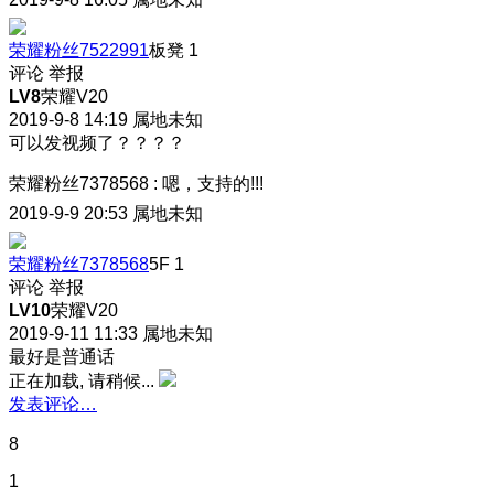
荣耀粉丝7522991
板凳
1
评论
举报
LV8
荣耀V20
2019-9-8 14:19
属地未知
可以发视频了？？？？
荣耀粉丝7378568
:
嗯，支持的!!!
2019-9-9 20:53
属地未知
荣耀粉丝7378568
5F
1
评论
举报
LV10
荣耀V20
2019-9-11 11:33
属地未知
最好是普通话
正在加载, 请稍候...
发表评论…
8
1