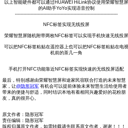
以上智能硬件都可以通过HUAWEI HiLink协议使用荣耀智慧
的AI助手YoYo实现语音控制
------------------------------------------------------------------------
NFC标签实现无线投屏
荣耀智慧屏随机附带两枚NFC标签可以实现手机快速无线投
可以把NFC标签粘贴在遥控器上也可以把NFC标签粘贴在电
机前的茶几一角
手机打开NFC功能靠近NFC标签实现快速的无线投屏适配
最后，特别感谢由荣耀智慧屏和途家民宿联合打造的未来智慧
家，让
@隐形冠军
有机会可以提前体验未来智慧生活给使用者
带来的便捷与舒适，同时结识本地有着相同兴趣爱好的花粉朋
友，真的很开心。
原文作者：隐形冠军
责任编辑：隐形冠军
版权归属原文作者，如需转载请先联系原文作者，谢谢！！！