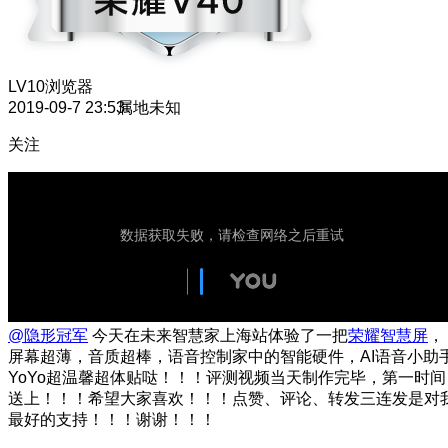
LV10
浏览器
2019-09-7 23:53
属地未知
关注
@隐形冠军
今天在未来智慧家上海站体验了一把
荣耀智慧屏
，
屏幕超薄，音质超棒，语音控制家中的智能硬件，AI语音小助
YoYo超温馨超体贴哒！！！评测视频当天制作完毕，第一时间
送上！！！希望大家喜欢！！！点赞、评论、转发三连发是对
最好的支持！！！谢谢！！！