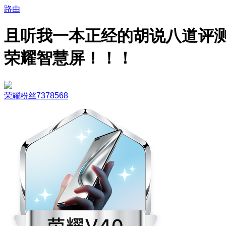
路由
且听我一本正经的胡说八道评
荣耀智慧屏！！！
荣耀粉丝7378568