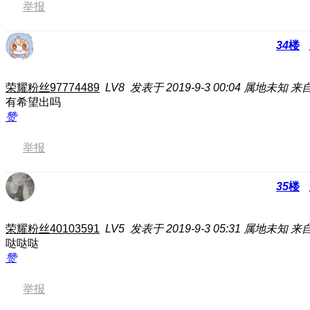
举报
34
楼
荣耀粉丝97774489
LV8
发表于 2019-9-3 00:04
属地未知
来自
有希望出吗
赞
举报
35
楼
荣耀粉丝40103591
LV5
发表于 2019-9-3 05:31
属地未知
来自
哒哒哒
赞
举报