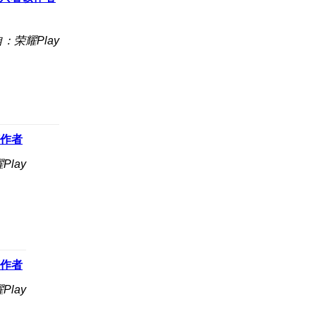
：荣耀Play
作者
lay
作者
lay