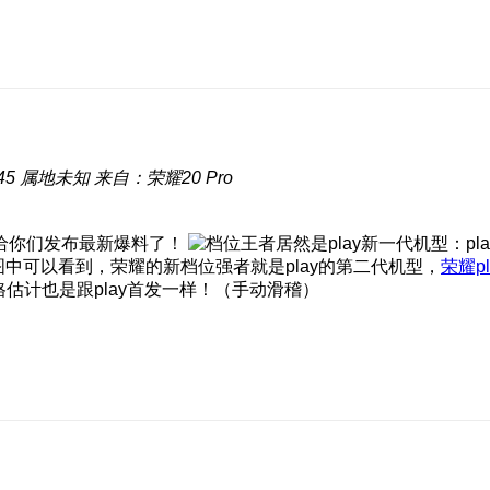
45
属地未知
来自：荣耀20 Pro
给你们发布最新爆料了！
图中可以看到，荣耀的新档位强者就是play的第二代机型，
荣耀pl
估计也是跟play首发一样！（手动滑稽）