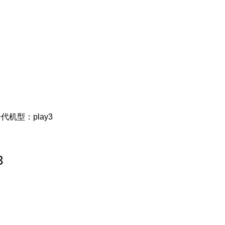
代机型：play3
3