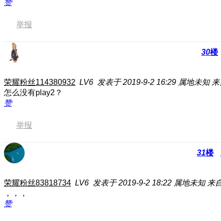
赞
举报
30
楼
荣耀粉丝114380932
LV6
发表于 2019-9-2 16:29
属地未知
来
怎么没有play2？
赞
举报
31
楼
荣耀粉丝83818734
LV6
发表于 2019-9-2 18:22
属地未知
来自
，，，
赞