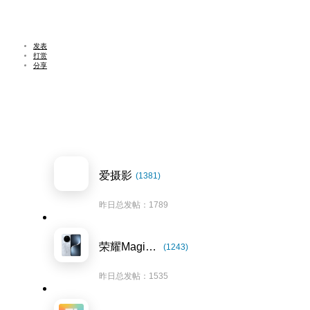
发表
打赏
分享
爱摄影
(1381)
昨日总发帖：1789
荣耀Magic7系列
(1243)
昨日总发帖：1535