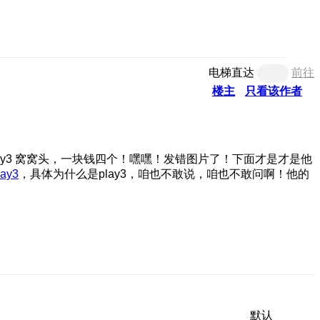
电梯直达
前往
楼主
只看该作者
窝窝头，一块钱四个！嘿嘿！发错图片了！下面才是才是他
ay3
，具体为什么是play3，咱也不敢说，咱也不敢问啊！他的
默认