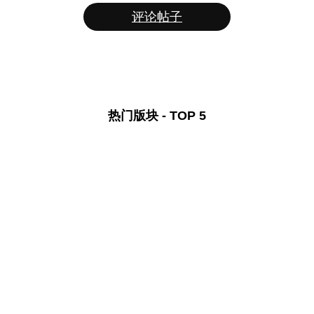
评论帖子
热门版块 - TOP 5