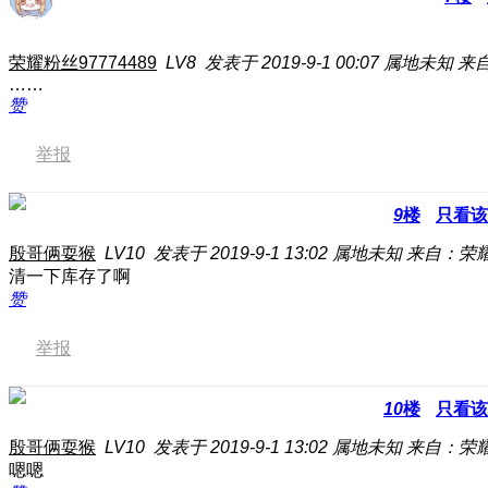
荣耀粉丝97774489
LV8
发表于 2019-9-1 00:07
属地未知
来自
……
赞
举报
9
楼
只看该
殷哥俩耍猴
LV10
发表于 2019-9-1 13:02
属地未知
来自：荣耀P
清一下库存了啊
赞
举报
10
楼
只看该
殷哥俩耍猴
LV10
发表于 2019-9-1 13:02
属地未知
来自：荣耀P
嗯嗯