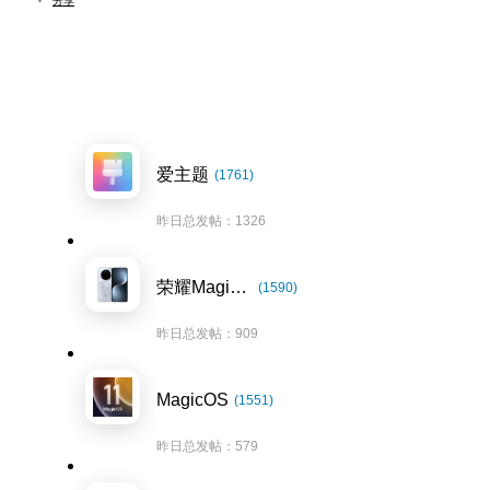
分享
爱主题
(1761)
昨日总发帖：1326
荣耀Magic7系列
(1590)
昨日总发帖：909
MagicOS
(1551)
昨日总发帖：579