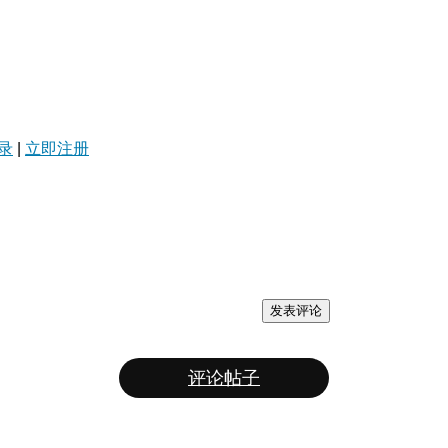
录
|
立即注册
发表评论
评论帖子