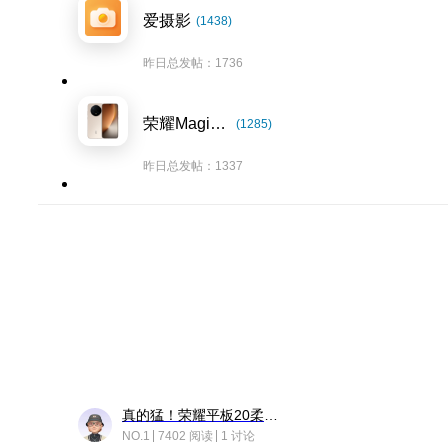
爱摄影
(1438)
昨日总发帖：1736
荣耀Magic8系列
(1285)
昨日总发帖：1337
真的猛！荣耀平板20柔光版，竟然又有更新……
NO.1
7402 阅读
1 讨论