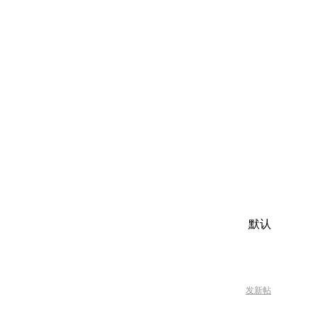
默认
发新帖