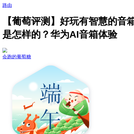
路由
【葡萄评测】好玩有智慧的音
是怎样的？华为AI音箱体验
会跑的葡萄糖