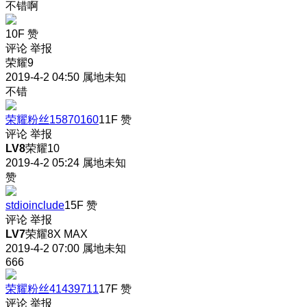
不错啊
10F
赞
评论
举报
荣耀9
2019-4-2 04:50
属地未知
不错
荣耀粉丝15870160
11F
赞
评论
举报
LV8
荣耀10
2019-4-2 05:24
属地未知
赞
stdioinclude
15F
赞
评论
举报
LV7
荣耀8X MAX
2019-4-2 07:00
属地未知
666
荣耀粉丝41439711
17F
赞
评论
举报