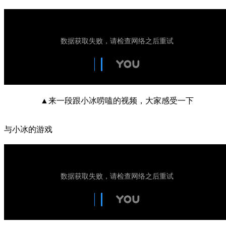
▲来一段跟小冰唠嗑的视频，大家感受一下
与小冰的游戏