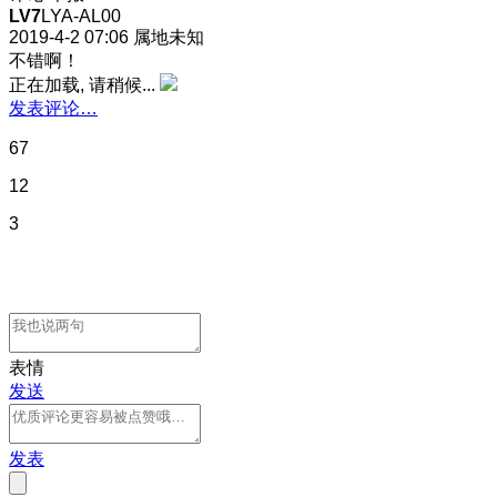
LV7
LYA-AL00
2019-4-2 07:06
属地未知
不错啊！
正在加载, 请稍候...
发表评论…
67
12
3
表情
发送
发表