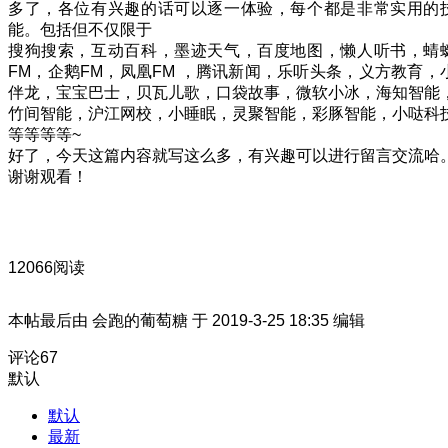
多了，各位有兴趣的话可以逐一体验，每个都是非常实用的
能。包括但不仅限于
搜狗搜索，互动百科，墨迹天气，百度地图，懒人听书，蜻
FM，企鹅FM，凤凰FM ，腾讯新闻，乐听头条，义方教育，
伴龙，宝宝巴士，贝瓦儿歌，口袋故事，微软小冰，海知智能
竹间智能，沪江网校，小睡眠，灵聚智能，彩豚智能，小哒科
等等等等~
好了，今天这篇内容就写这么多，有兴趣可以进行留言交流哈
谢谢观看！
12066阅读
本帖最后由 会跑的葡萄糖 于 2019-3-25 18:35 编辑
评论
67
默认
默认
最新