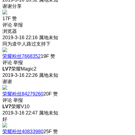
谢谢分享
17F
赞
评论
举报
浏览器
2019-3-16 22:16
属地未知
同为道中人路过支持下
荣耀粉丝7668352
19F
赞
评论
举报
LV7
荣耀Magic2
2019-3-16 22:26
属地未知
谢谢
荣耀粉丝84279260
20F
赞
评论
举报
LV7
荣耀V10
2019-3-16 22:47
属地未知
好
荣耀粉丝40833980
25F
赞