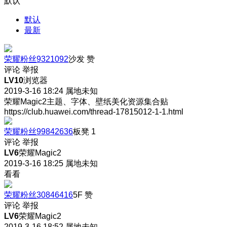
默认
默认
最新
荣耀粉丝9321092
沙发
赞
评论
举报
LV10
浏览器
2019-3-16 18:24
属地未知
荣耀Magic2主题、字体、壁纸美化资源集合贴
https://club.huawei.com/thread-17815012-1-1.html
荣耀粉丝99842636
板凳
1
评论
举报
LV6
荣耀Magic2
2019-3-16 18:25
属地未知
看看
荣耀粉丝30846416
5F
赞
评论
举报
LV6
荣耀Magic2
2019-3-16 18:52
属地未知