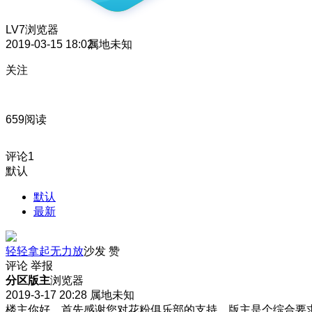
LV7
浏览器
2019-03-15 18:02
属地未知
关注
659阅读
评论
1
默认
默认
最新
轻轻拿起无力放
沙发
赞
评论
举报
分区版主
浏览器
2019-3-17 20:28
属地未知
楼主你好，首先感谢您对花粉俱乐部的支持，版主是个综合要