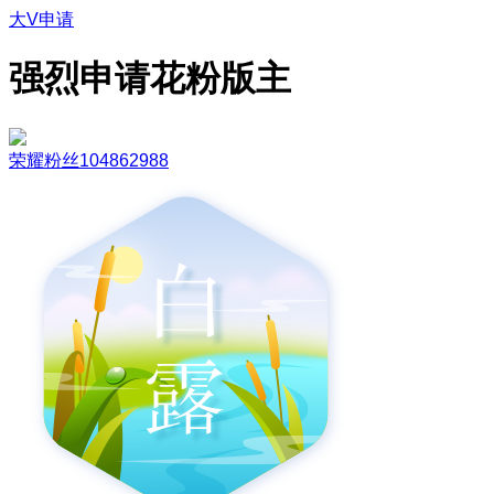
大V申请
强烈申请花粉版主
荣耀粉丝104862988