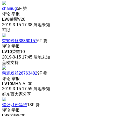
chaniug
5F
赞
评论
举报
LV8
荣耀V20
2019-3-15 17:38
属地未知
可以
荣耀粉丝38360157
6F
赞
评论
举报
LV10
荣耀10
2019-3-15 17:45
属地未知
盖楼支持
荣耀粉丝26763482
9F
赞
评论
举报
LV10
MHA-AL00
2019-3-15 17:55
属地未知
好东西大家分享
铭记y1份等待
13F
赞
评论
举报
LV8
荣耀V20