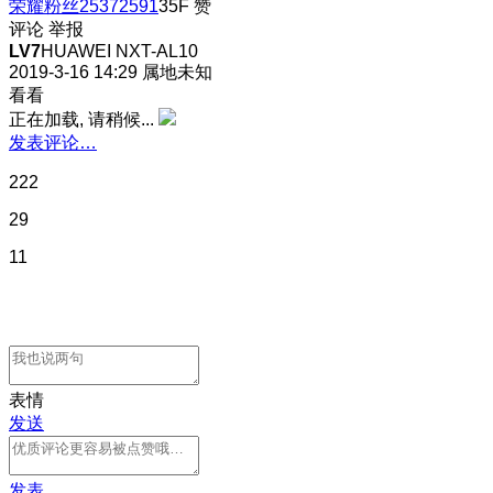
荣耀粉丝25372591
35F
赞
评论
举报
LV7
HUAWEI NXT-AL10
2019-3-16 14:29
属地未知
看看
正在加载, 请稍候...
发表评论…
222
29
11
表情
发送
发表