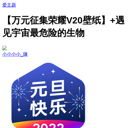
爱主题
【万元征集荣耀V20壁纸】+遇
见宇宙最危险的生物
小小小小_陳