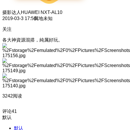
摄影达人
HUAWEI NXT-AL10
2019-03-3 17:56
属地未知
关注
各大神資源混搭，純属好玩。
3242阅读
评论
41
默认
默认