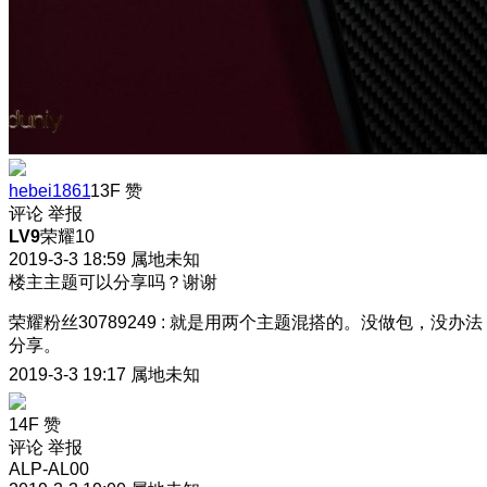
hebei1861
13F
赞
评论
举报
LV9
荣耀10
2019-3-3 18:59
属地未知
楼主主题可以分享吗？谢谢
荣耀粉丝30789249
:
就是用两个主题混搭的。没做包，没办法
分享。
2019-3-3 19:17
属地未知
14F
赞
评论
举报
ALP-AL00