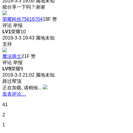
2019-3-3 19:00
属地未知
能分享一下吗？谢谢
荣耀粉丝75616704
18F
赞
评论
举报
LV1
荣耀10
2019-3-3 19:43
属地未知
支持
魔法骑士
21F
赞
评论
举报
LV9
荣耀9
2019-3-3 21:02
属地未知
路过帮顶
正在加载, 请稍候...
发表评论…
41
2
1