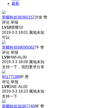
最新
荣耀粉丝38360157
沙发
赞
评论
举报
LV10
荣耀10
2019-3-3 18:01
属地未知
可以
荣耀粉丝69095082
7F
赞
评论
举报
LV9
HWI-AL00
2019-3-3 18:09
属地未知
支持一下，强烈要求分享
80177198
8F
赞
评论
举报
LV9
SNE-AL00
2019-3-3 18:23
属地未知
支持一下
荣耀粉丝36367740
9F
赞