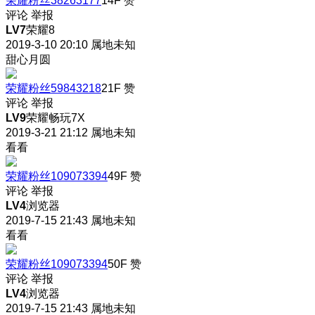
荣耀粉丝38263177
14F
赞
评论
举报
LV7
荣耀8
2019-3-10 20:10
属地未知
甜心月圆
荣耀粉丝59843218
21F
赞
评论
举报
LV9
荣耀畅玩7X
2019-3-21 21:12
属地未知
看看
荣耀粉丝109073394
49F
赞
评论
举报
LV4
浏览器
2019-7-15 21:43
属地未知
看看
荣耀粉丝109073394
50F
赞
评论
举报
LV4
浏览器
2019-7-15 21:43
属地未知