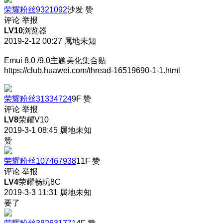
荣耀粉丝9321092
沙发
赞
评论
举报
LV10
浏览器
2019-2-12 00:27
属地未知
Emui 8.0 /9.0主题美化集合贴
https://club.huawei.com/thread-16519690-1-1.html
荣耀粉丝31334724
9F
赞
评论
举报
LV8
荣耀V10
2019-3-1 08:45
属地未知
赞
荣耀粉丝107467938
11F
赞
评论
举报
LV4
荣耀畅玩8C
2019-3-3 11:31
属地未知
要了