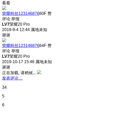
看看
荣耀粉丝123146876
60F
赞
评论
举报
LV7
荣耀20 Pro
2019-9-4 12:44
属地未知
谢谢
荣耀粉丝123146876
64F
赞
评论
举报
LV7
荣耀20 Pro
2019-10-17 15:46
属地未知
谢谢
正在加载, 请稍候...
发表评论…
34
5
6