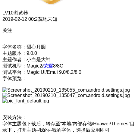
LV10
浏览器
2019-02-12 00:27
属地未知
关注
字体名称：甜心月圆
主题版本：9.0.0
主题作者：小白是大神
测试机型：Magic2/
荣耀
8/8C
测试平台：Magic UI/Emui 9.0/8.2/8.0
字体预览：
安装方法：
字体主题包下载后，转存至“本地/内部存储/Huawei/Themes”目
录下，打开主题--我的--我的字体，选择后应用即可