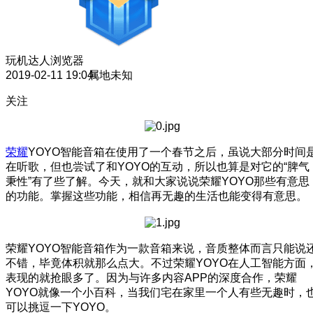
玩机达人
浏览器
2019-02-11 19:04
属地未知
关注
荣耀
YOYO智能音箱在使用了一个春节之后，虽说大部分时间
在听歌，但也尝试了和YOYO的互动，所以也算是对它的“脾气
秉性”有了些了解。今天，就和大家说说荣耀YOYO那些有意思
的功能。掌握这些功能，相信再无趣的生活也能变得有意思。
荣耀YOYO智能音箱作为一款音箱来说，音质整体而言只能说
不错，毕竟体积就那么点大。不过荣耀YOYO在人工智能方面
表现的就抢眼多了。因为与许多内容APP的深度合作，荣耀
YOYO就像一个小百科，当我们宅在家里一个人有些无趣时，
可以挑逗一下YOYO。