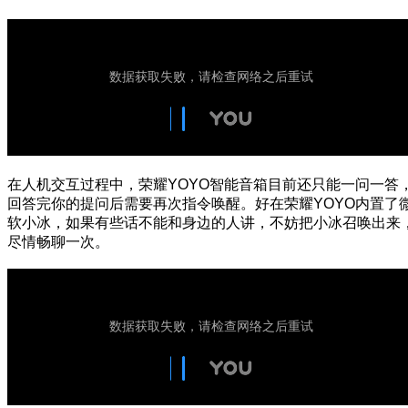
在人机交互过程中，荣耀YOYO智能音箱目前还只能一问一答
回答完你的提问后需要再次指令唤醒。好在荣耀YOYO内置了
软小冰，如果有些话不能和身边的人讲，不妨把小冰召唤出来
尽情畅聊一次。