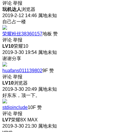
评论
举报
玩机达人
浏览器
2019-2-12 14:46
属地未知
自己占一楼
荣耀粉丝38360157
地板
赞
评论
举报
LV10
荣耀10
2019-3-30 19:54
属地未知
谢谢分享
huafans011139802
9F
赞
评论
举报
LV10
浏览器
2019-3-30 20:49
属地未知
好东东，顶一下。
stdioinclude
10F
赞
评论
举报
LV7
荣耀8X MAX
2019-3-30 21:30
属地未知
yoyo