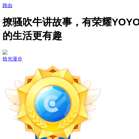
路由
撩骚吹牛讲故事，有荣耀YOY
的生活更有趣
拾光漫步