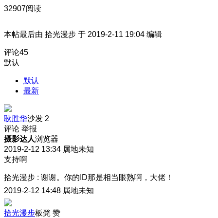
32907阅读
本帖最后由 拾光漫步 于 2019-2-11 19:04 编辑
评论
45
默认
默认
最新
耿胜华
沙发
2
评论
举报
摄影达人
浏览器
2019-2-12 13:34
属地未知
支持啊
拾光漫步
:
谢谢。你的ID那是相当眼熟啊，大佬！
2019-2-12 14:48
属地未知
拾光漫步
板凳
赞