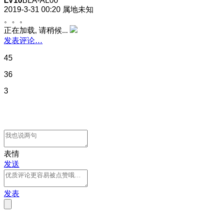
LV10
BLA-AL00
2019-3-31 00:20
属地未知
。。。
正在加载, 请稍候...
发表评论…
45
36
3
表情
发送
发表