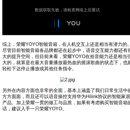
综上，荣耀YOYO智能音箱，在人机交互上还是相当有潜力的
尽管目前智能音箱各品牌都还在起步中，语音交互能力都还有
大的提升空间，但目前来看，荣耀YOYO在拾音能力还是相当
大的，就算是在最大音量播放最热血的摇滚歌曲的状态下，也
轻松下达停止播放或其他任务指令。
另外在内容方面也非常的全面，基本上涵盖了我们日常生活中
方方面面，而且还可以语音操控支持华为Hilink协议的智能家
产品。加上荣耀一贯的做工与品质，如果有考虑购买智能音箱
话，建议入手一只荣耀YOYO。