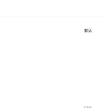
默认
发新帖