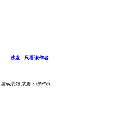
沙发
只看该作者
属地未知
来自：浏览器