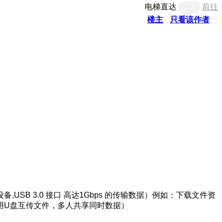
电梯直达
前往
楼主
只看该作者
 3.0 接口 高达1Gbps 的传输数据）例如：下载文件资
用U盘互传文件，多人共享同时数据）