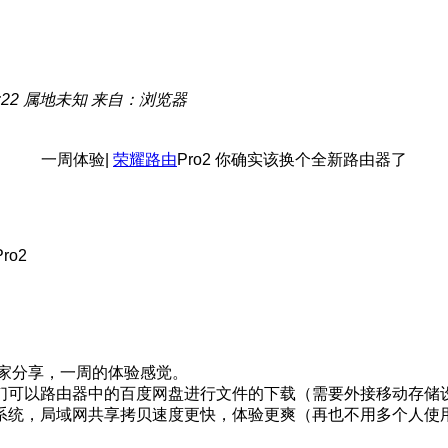
:22
属地未知
来自：浏览器
一周体验|
荣耀路由
Pro2 你确实该换个全新路由器了
ro2
。
大家分享，一周的体验感觉。
路由器中的百度网盘进行文件的下载（需要外接移动存储设备,USB
系统，局域网共享拷贝速度更快，体验更爽（再也不用多个人使