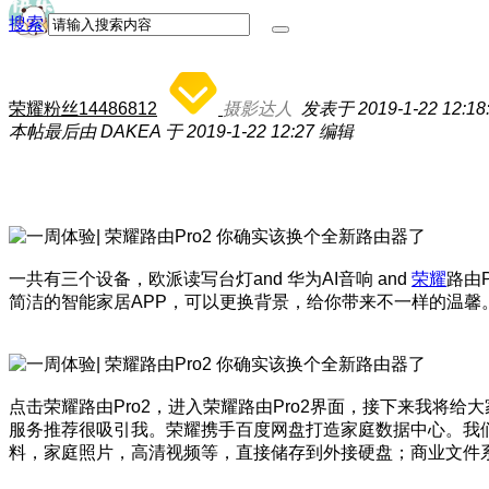
搜索
荣耀粉丝14486812
摄影达人
发表于 2019-1-22 12:18
本帖最后由 DAKEA 于 2019-1-22 12:27 编辑
一共有三个设备，欧派读写台灯and 华为AI音响 and
荣耀
路由P
简洁的智能家居APP，可以更换背景，给你带来不一样的温馨
点击荣耀路由Pro2，进入荣耀路由Pro2界面，接下来我将给
服务推荐很吸引我。荣耀携手百度网盘打造家庭数据中心。我们可以
料，家庭照片，高清视频等，直接储存到外接硬盘；商业文件