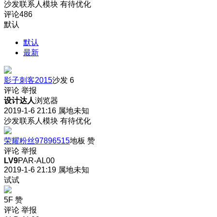
沙发联系人模块 有待优化
评论
486
默认
默认
最新
影子刺客2015
沙发
6
评论
举报
设计达人
浏览器
2019-1-6 21:16
属地未知
沙发联系人模块 有待优化
荣耀粉丝97896515
地板
赞
评论
举报
LV9
PAR-AL00
2019-1-6 21:19
属地未知
试试
5F
赞
评论
举报