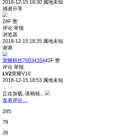
2018-12-15 18:30
属地未知
感谢分享
28F
赞
评论
举报
浏览器
2018-12-15 18:35
属地未知
谢谢
荣耀粉丝76034354
42F
赞
评论
举报
LV2
荣耀V10
2018-12-15 18:53
属地未知
，
正在加载, 请稍候...
发表评论…
285
79
26