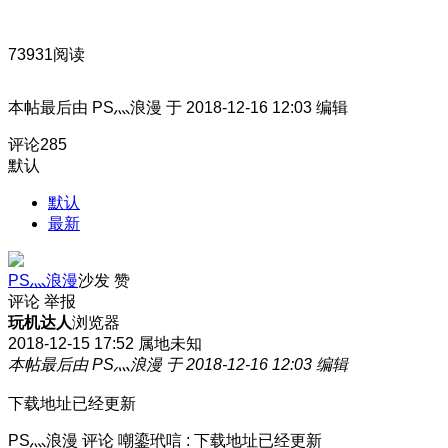
73931阅读
本帖最后由 PS灬浪漫 于 2018-12-16 12:03 编辑
评论
285
默认
默认
最新
PS灬浪漫
沙发
赞
评论
举报
玩机达人
浏览器
2018-12-15 17:52
属地未知
本帖最后由 PS灬浪漫 于 2018-12-16 12:03 编辑
下载地址已经更新
PS灬浪漫
评论
嘲鎏玳唁
:
下载地址已经更新