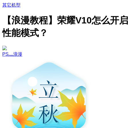
其它机型
【浪漫教程】荣耀V10怎么开
性能模式？
PS灬浪漫