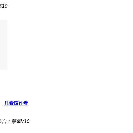
10
只看该作者
来自：荣耀V10