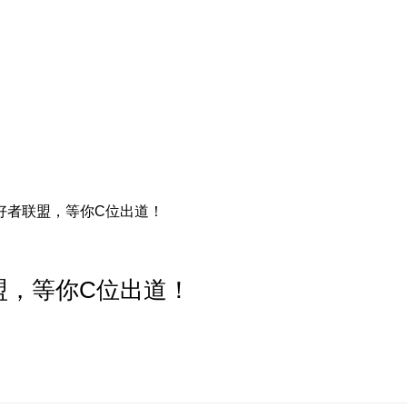
好者联盟，等你C位出道！
盟，等你C位出道！