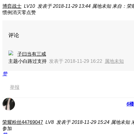
博弈战士
LV10
发表于 2018-11-29 13:44
属地未知
来自：荣耀
惯例消灭零点赞
评论
子曰当有三戒
主题小白路过支持
发表于 2018-11-29 16:22
属地未知
赞
举报
6
楼
荣耀粉丝44769047
LV8
发表于 2018-11-29 15:24
属地未知
参加