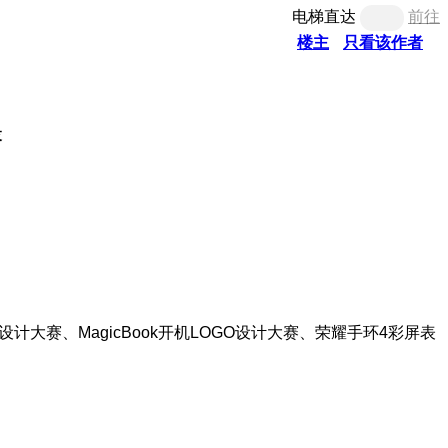
电梯直达
前往
楼主
只看该作者
落
设计大赛
、
MagicBook开机LOGO设计大赛、荣耀手环4彩屏表