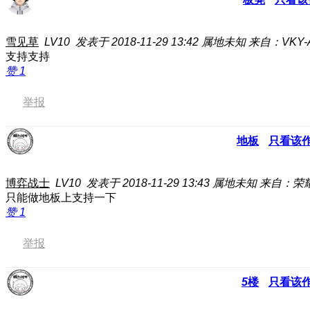
雪见草
LV10
发表于 2018-11-29 13:42
属地未知
来自：VKY-
支持支持
赞
1
举报
地板
只看该
博弈战士
LV10
发表于 2018-11-29 13:43
属地未知
来自：荣耀
只能做地板上支持一下
赞
1
举报
5
楼
只看该