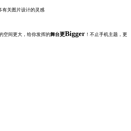
多有关图片设计的灵感
Bigger
更
的空间更大，给你发挥的
舞台
！不止手机主题，更