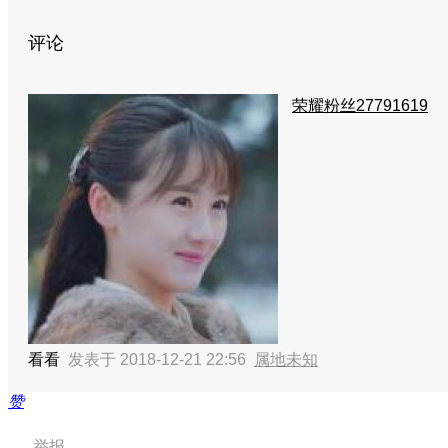
评论
荣耀粉丝27791619
看看
发表于 2018-12-21 22:56
属地未知
赞
举报