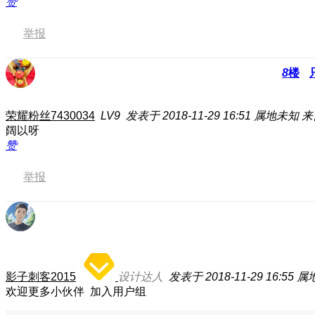
赞
举报
8
楼
荣耀粉丝7430034
LV9
发表于 2018-11-29 16:51
属地未知
来
阔以呀
赞
举报
影子刺客2015
设计达人
发表于 2018-11-29 16:55
属
欢迎更多小伙伴 加入用户组