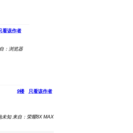
只看该作者
自：浏览器
9
楼
只看该作者
地未知
来自：荣耀8X MAX