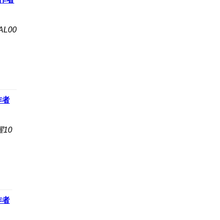
AL00
作者
10
作者