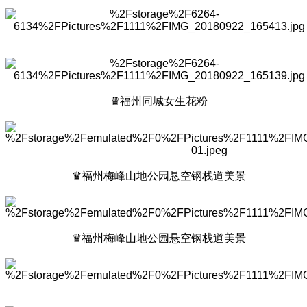
♛福州同城女生花粉
♛福州梅峰山地公园悬空钢栈道美景
♛福州梅峰山地公园悬空钢栈道美景