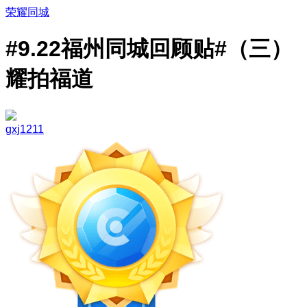
荣耀同城
#9.22福州同城回顾贴#（三）
耀拍福道
gxj1211