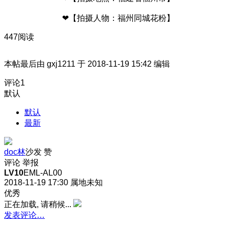
❤【拍摄人物：福州同城花粉】
447阅读
本帖最后由 gxj1211 于 2018-11-19 15:42 编辑
评论
1
默认
默认
最新
doc林
沙发
赞
评论
举报
LV10
EML-AL00
2018-11-19 17:30
属地未知
优秀
正在加载, 请稍候...
发表评论…