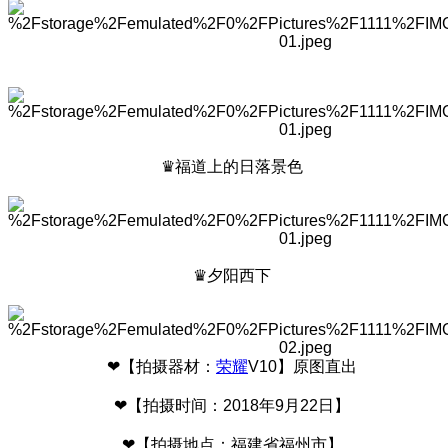
♛福道上的日落景色
♛夕阳西下
❤【拍摄器材：
荣耀
V10】原图直出
❤【拍摄时间：2018年9月22日】
❤【拍摄地点：福建省福州市】