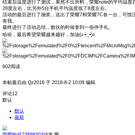
结束后温度进行了测试，果然不出所料，荣耀note的平均温度
28度左右，比另外5台手机平均温度低了8度左右。
活动的最后进行了抽奖，送出了荣耀7和荣耀7C各一台，可惜
有我。
最终进行了活动总结，散伙的时候拿到一份伴手礼。
哈哈，最后希望荣耀越来越好，加油(ง •̀_•́)ง
602阅读
本帖最后由 Qz2016 于 2018-8-2 10:09 编辑
评论
12
默认
默认
最新
荣耀粉丝73899303
沙发
赞