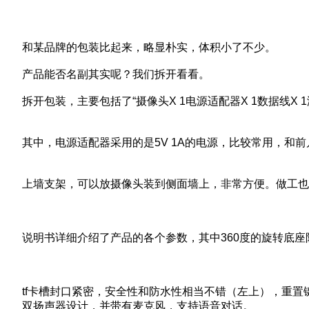
和某品牌的包装比起来，略显朴实，体积小了不少。
产品能否名副其实呢？我们拆开看看。
拆开包装，主要包括了“摄像头X 1电源适配器X 1数据线X 1海雀
其中，电源适配器采用的是5V 1A的电源，比较常用，和
上墙支架，可以放摄像头装到侧面墙上，非常方便。做工也
说明书详细介绍了产品的各个参数，其中360度的旋转底座
tf卡槽封口紧密，安全性和防水性相当不错（左上），重置
双扬声器设计，并带有麦克风，支持语音对话。