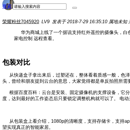
搜索
荣耀粉丝7045920
LV9
发表于 2018-7-29 16:35:10
属地未知
华为商城上线了一个据说支持红外遥控的摄像头，白色的海雀
家电控制 远程查看。
包装对比
从快递盒子拿出来后，过塑还在，整体看着质感一般，色泽也
头，曾经和朋友提到云台的意思，大家觉得都是单反拍照所需
根据百度百科：云台是安装、固定摄像机的支撑设备，它分为
度，达到最好的工作姿态后只要锁定调整机构就可以了。 电
从包装盒上看介绍，1080p的清晰度，支持存储卡，支持app，
望实现真正的智能家居。