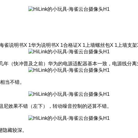
说明书X 1华为说明书X 1合格证X 1上墙螺丝包X 1上墙支架X
前几年（快冲普及之前）华为的电源适配器基本一致，电源线分离
相当不错。
阻尼效果不错（左下），转动噪音控制的还算不错。
键隐藏较深。