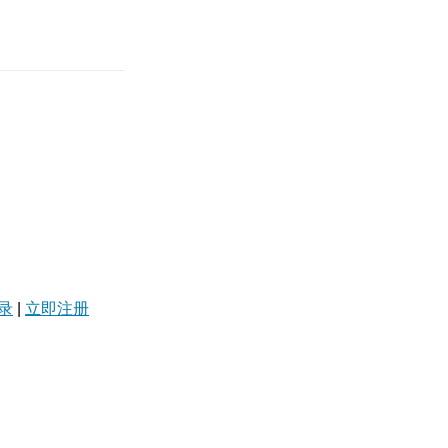
录
|
立即注册