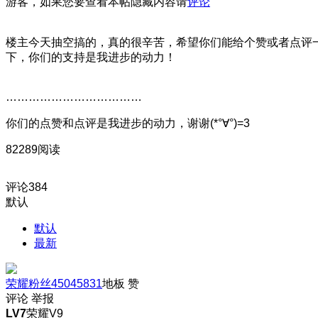
游客，如果您要查看本帖隐藏内容请
评论
楼主今天抽空搞的，真的很辛苦，希望你们能给个赞或者点评
下，你们的支持是我进步的动力！
………………………………
你们的点赞和点评是我进步的动力，谢谢(*°∀°)=3
82289阅读
评论
384
默认
默认
最新
荣耀粉丝45045831
地板
赞
评论
举报
LV7
荣耀V9