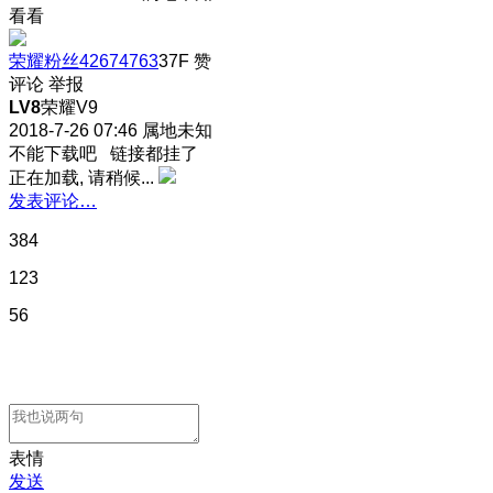
看看
荣耀粉丝42674763
37F
赞
评论
举报
LV8
荣耀V9
2018-7-26 07:46
属地未知
不能下载吧 链接都挂了
正在加载, 请稍候...
发表评论…
384
123
56
表情
发送