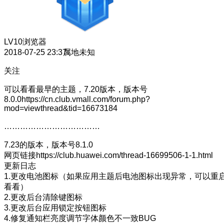
LV10
浏览器
2018-07-25 23:37
属地未知
关注
可以看看最早的主题，7.20版本，版本号
8.0.0https://cn.club.vmall.com/forum.php?
mod=viewthread&tid=16673184
………………………………
7.23的版本，版本号8.1.0
网页链接https://club.huawei.com/thread-16699506-1-1.html
更新日志
1.更改电池图标（如果应用主题后电池图标出现异常，可以重
看看）
2.更改后台清除键图标
3.更改后台应用锁定按钮图标
4.修复通知栏亮度调节字体颜色不一致BUG