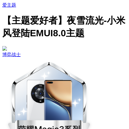
爱主题
【主题爱好者】夜雪流光-小米
风登陆EMUI8.0主题
博弈战士