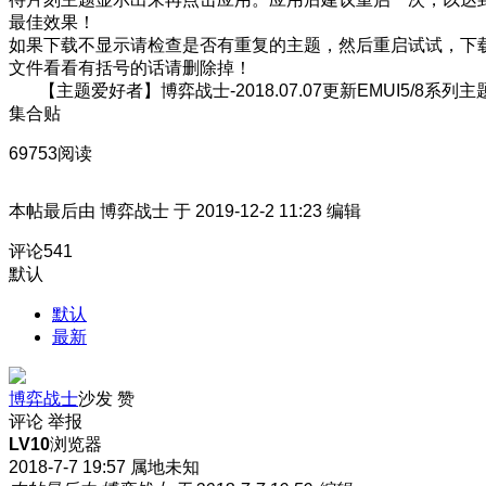
最佳效果！
如果下载不显示请检查是否有重复的主题，然后重启试试，下
文件看看有括号的话请删除掉！
【主题爱好者】博弈战士-2018.07.07更新EMUI5/8系列主
集合贴
69753阅读
本帖最后由 博弈战士 于 2019-12-2 11:23 编辑
评论
541
默认
默认
最新
博弈战士
沙发
赞
评论
举报
LV10
浏览器
2018-7-7 19:57
属地未知