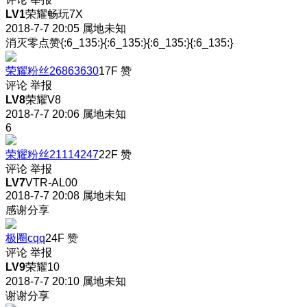
LV1
荣耀畅玩7X
2018-7-7 20:05
属地未知
消灭零点赞{:6_135:}{:6_135:}{:6_135:}{:6_135:}
荣耀粉丝26863630
17F
赞
评论
举报
LV8
荣耀V8
2018-7-7 20:06
属地未知
6
荣耀粉丝21114247
22F
赞
评论
举报
LV7
VTR-AL00
2018-7-7 20:08
属地未知
感谢分享
极圈cqq
24F
赞
评论
举报
LV9
荣耀10
2018-7-7 20:10
属地未知
谢谢分享