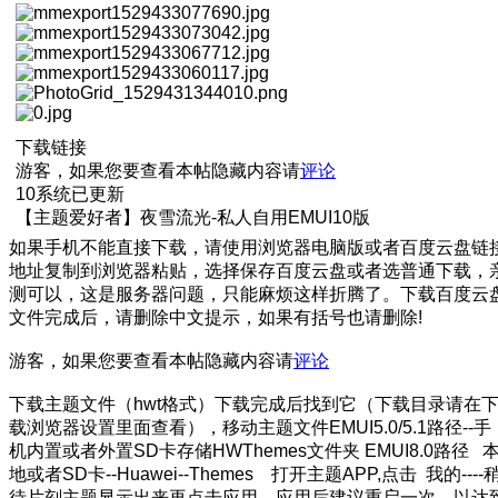
下载链接
游客，如果您要查看本帖隐藏内容请
评论
10系统已更新
【主题爱好者】夜雪流光-私人自用EMUI10版
如果手机不能直接下载，请使用浏览器电脑版或者百度云盘链
地址复制到浏览器粘贴，选择保存百度云盘或者选普通下载，
测可以，这是服务器问题，只能麻烦这样折腾了。下载百度云
文件完成后，请删除中文提示，如果有括号也请删除!
游客，如果您要查看本帖隐藏内容请
评论
下载主题文件（hwt格式）下载完成后找到它（下载目录请在
载浏览器设置里面查看），移动主题文件EMUI5.0/5.1路径--手
机内置或者外置SD卡存储HWThemes文件夹 EMUI8.0路径 
地或者SD卡--Huawei--Themes 打开主题APP,点击 我的----
待片刻主题显示出来再点击应用。应用后建议重启一次，以达