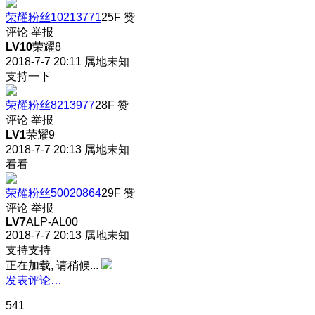
荣耀粉丝10213771
25F
赞
评论
举报
LV10
荣耀8
2018-7-7 20:11
属地未知
支持一下
荣耀粉丝8213977
28F
赞
评论
举报
LV1
荣耀9
2018-7-7 20:13
属地未知
看看
荣耀粉丝50020864
29F
赞
评论
举报
LV7
ALP-AL00
2018-7-7 20:13
属地未知
支持支持
正在加载, 请稍候...
发表评论…
541