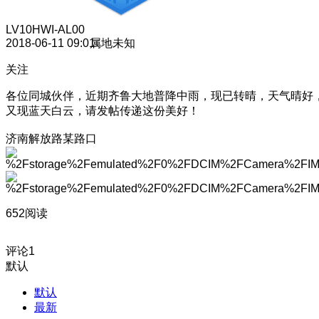
LV10
HWI-AL00
2018-06-11 09:01
属地未知
关注
各位同城伙伴，近期齐鲁大地普降中雨，现已转晴，天气晴好
又现蓝天白云，请发帖传递这份美好！
济南解放路某路口
652阅读
评论
1
默认
默认
最新