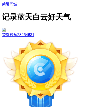
荣耀同城
记录蓝天白云好天气
荣耀粉丝23264631