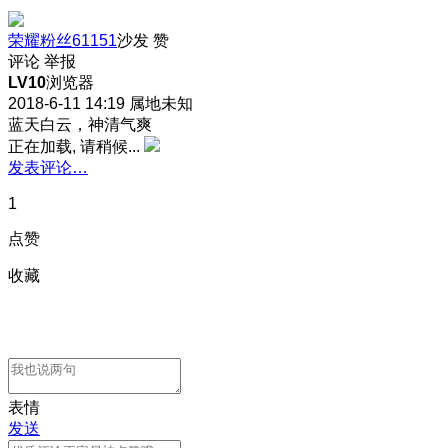
荣耀粉丝61151
沙发
赞
评论
举报
LV10
浏览器
2018-6-11 14:19
属地未知
蓝天白云，神清气爽
正在加载, 请稍候...
发表评论…
1
点赞
收藏
表情
发送