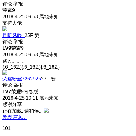
评论
举报
荣耀9
2018-4-25 09:53
属地未知
支持大佬
且听风吟_
25F
赞
评论
举报
LV9
荣耀9
2018-4-25 09:58
属地未知
路过。。。
{:6_162:}{:6_162:}{:6_162:}
荣耀粉丝7262925
27F
赞
评论
举报
LV7
荣耀9青春版
2018-4-25 10:11
属地未知
感谢分享
正在加载, 请稍候...
发表评论…
101