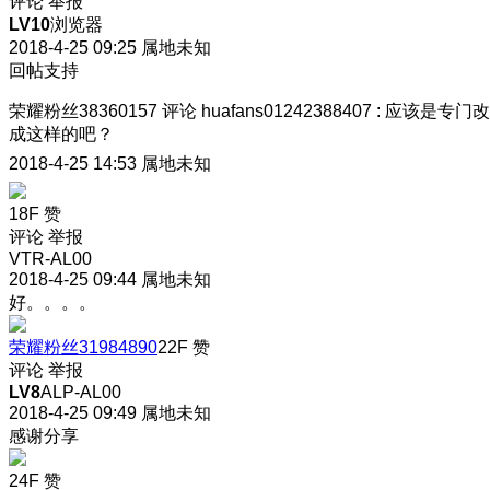
评论
举报
LV10
浏览器
2018-4-25 09:25
属地未知
回帖支持
荣耀粉丝38360157
评论
huafans01242388407
:
应该是专门改
成这样的吧？
2018-4-25 14:53
属地未知
18F
赞
评论
举报
VTR-AL00
2018-4-25 09:44
属地未知
好。。。。
荣耀粉丝31984890
22F
赞
评论
举报
LV8
ALP-AL00
2018-4-25 09:49
属地未知
感谢分享
24F
赞