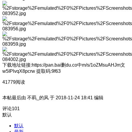
下载地址链接:https://pan.bai删du.co中m/s/1oZMsuAHJm文
w5IPlvqX8pcrw 提取码:9f63
41779阅读
本帖最后由 不羁_的风 于 2018-11-24 18:41 编辑
评论
101
默认
默认
最新