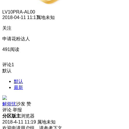
LV10
PRA-AL00
2018-04-11 11:17
属地未知
关注
申请花粉达人
491阅读
评论
1
默认
默认
最新
解烦忧
沙发
赞
评论
举报
分区版主
浏览器
2018-4-11 11:19
属地未知
欢迎申请用户组，请参考下文