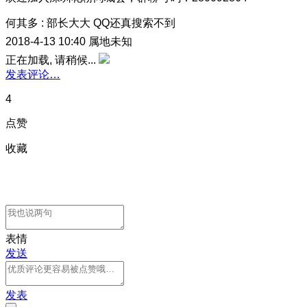
何其多
:
部长大大 QQ还真搜索不到
2018-4-13 10:40
属地未知
正在加载, 请稍候...
发表评论…
4
点赞
收藏
表情
发送
发表