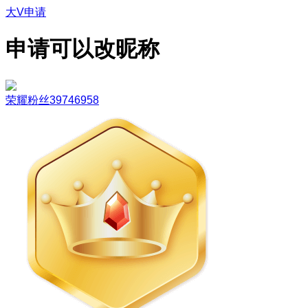
大V申请
申请可以改昵称
荣耀粉丝39746958