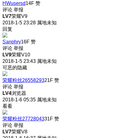
HWusersd
14F
赞
评论
举报
LV7
荣耀V9
2018-1-5 23:28
属地未知
回复
Sanphry
16F
赞
评论
举报
LV9
荣耀V10
2018-1-5 23:43
属地未知
可恶的隐藏
荣耀粉丝26558293
21F
赞
评论
举报
LV4
浏览器
2018-1-6 05:35
属地未知
看看
荣耀粉丝27728043
31F
赞
评论
举报
LV7
荣耀V8