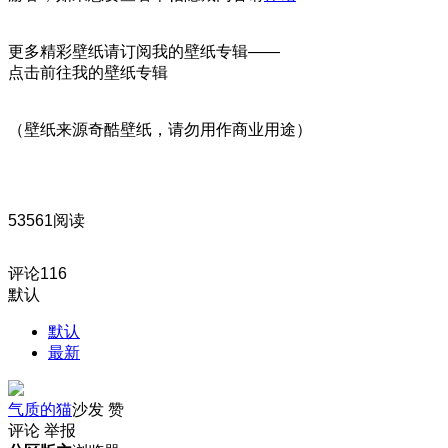
更多精彩壁纸请订阅我的壁纸专辑——
点击前往我的壁纸专辑
（壁纸来源奇酷壁纸，请勿用作商业用途）
53561阅读
评论
116
默认
默认
最新
气质的猫
沙发
赞
评论
举报