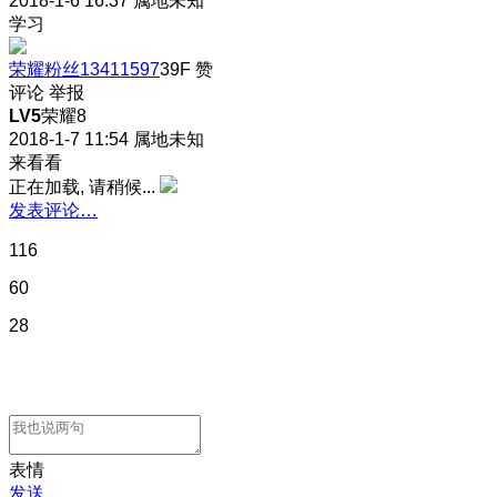
2018-1-6 16:37
属地未知
学习
荣耀粉丝13411597
39F
赞
评论
举报
LV5
荣耀8
2018-1-7 11:54
属地未知
来看看
正在加载, 请稍候...
发表评论…
116
60
28
表情
发送