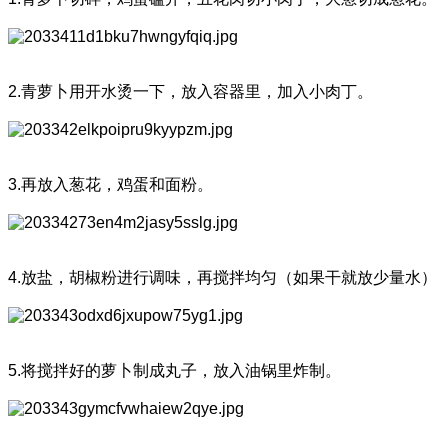
2.青萝卜用开水烫一下，放入容器里，加入小肉丁。
3.再放入葱花，鸡蛋和面粉。
4.放盐，胡椒粉进行调味，再搅拌均匀（如果干就放少量水）
5.将搅拌好的萝卜制成丸子，放入油锅里炸制。