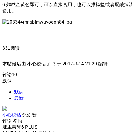
6.炸成金黄色即可，可以直接食用，也可以撒椒盐或者配酸辣
食用。
331阅读
本帖最后由 小心说话了吗 于 2017-9-14 21:29 编辑
评论
10
默认
默认
最新
小心说话
沙发
赞
评论
举报
版主
荣耀6 PLUS