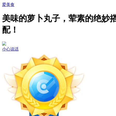
爱美食
美味的萝卜丸子，荤素的绝妙
配！
小心说话