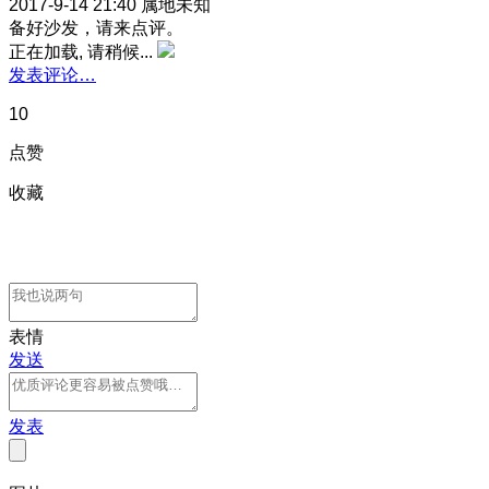
2017-9-14 21:40
属地未知
备好沙发，请来点评。
正在加载, 请稍候...
发表评论…
10
点赞
收藏
表情
发送
发表