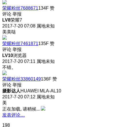
荣耀粉丝7688671
134F
赞
评论
举报
LV8
荣耀7
2017-7-20 07:08
属地未知
美美哒
荣耀粉丝7461871
135F
赞
评论
举报
LV10
浏览器
2017-7-20 07:11
属地未知
不错。
荣耀粉丝33860149
136F
赞
评论
举报
摄影达人
HUAWEI MLA-AL10
2017-7-20 07:12
属地未知
美
正在加载, 请稍候...
发表评论…
198