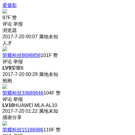
爱摄影
97F
赞
评论
举报
浏览器
2017-7-20 00:07
属地未知
人才
荣耀粉丝8698858
101F
赞
评论
举报
LV9
荣耀6
2017-7-20 00:29
属地未知
抱抱
荣耀粉丝33689846
104F
赞
评论
举报
LV10
HUAWEI MLA-AL10
2017-7-20 01:22
属地未知
感谢分享
荣耀粉丝15186986
110F
赞