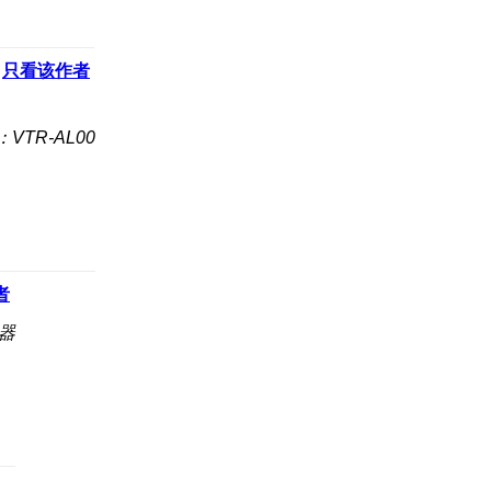
只看该作者
VTR-AL00
者
器