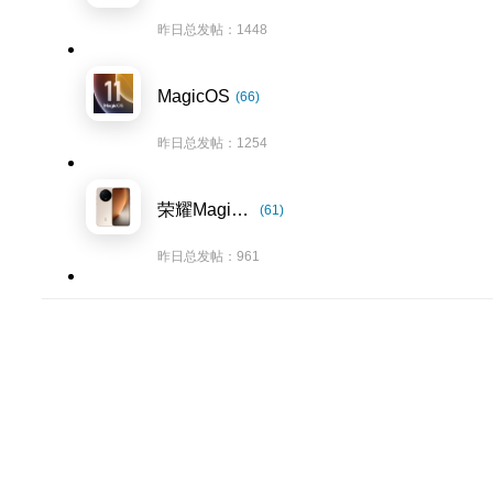
昨日总发帖：1448
MagicOS
(66)
昨日总发帖：1254
荣耀Magic8系列
(61)
昨日总发帖：961