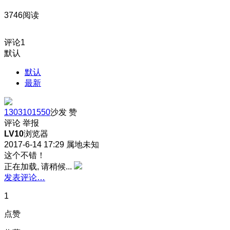
3746阅读
评论
1
默认
默认
最新
1303101550
沙发
赞
评论
举报
LV10
浏览器
2017-6-14 17:29
属地未知
这个不错！
正在加载, 请稍候...
发表评论…
1
点赞