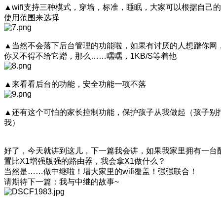
▲wifi支持三种模式，穿墙，标准，睡眠，大家可以根据自己的
使用范围来选择
▲当然不会落下后台管理的功能啦，如果有讨厌的人想蹭你网
你又不得不给它蹭，那么……嘿嘿，1KB/S等着他
▲来看看后台的功能，安全功能一项不落
▲还有这个可怕的家长控制功能，保护孩子从我做起（孩子别
我）
好了，今天就讲到这儿，下一篇我会讲，如果我家里拥有一台
置比X1增强版强的路由器，我会拿X1做什么？
当然是……做中继啦！增大家里的wifi覆盖！强强联合！
请期待下一篇：我与中继的故事~