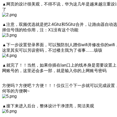
▲网页的设计很美观，不得不说，华为这几年是越来越注重设
了
▲注意，双频优选就是把2.4Ghz和5Ghz合并，让路由器自动
择信号强的给你用，注：X1没有这个功能
▲下一步设置登录界面，可以预防别人蹭你wifi并修改你的wifi
这里其实可以另设密码，不过楼主我为了省事……咳咳
▲就完了！！当然，如果你插在lan口上的线本身是需要设置上
网账号的，这里还会多一部，就是输入你的上网账号密码
方便吗？方便吧？方便！！！仅仅三个下一步就可以完成设置
何等的方便啊~
▲接下来进入后台，整体设计干净漂亮，简洁美观