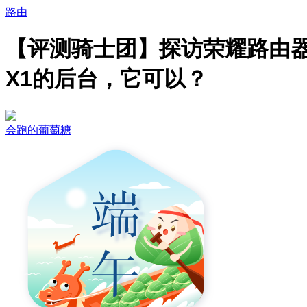
路由
【评测骑士团】探访荣耀路由
X1的后台，它可以？
会跑的葡萄糖