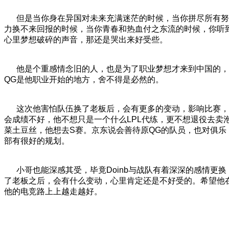
但是当你身在异国对未来充满迷茫的时候，当你拼尽所有努
力换不来回报的时候，当你青春和热血付之东流的时候，你听
心里梦想破碎的声音，那还是哭出来好受些。
他是个重感情念旧的人，也是为了职业梦想才来到中国的，
QG是他职业开始的地方，舍不得是必然的。
这次他害怕队伍换了老板后，会有更多的变动，影响比赛，
会成绩不好，他不想只是一个什么LPL代练，更不想退役去卖
菜土豆丝，他想去S赛。京东说会善待原QG的队员，也对俱乐
部有很好的规划。
小哥也能深感其受，毕竟Doinb与战队有着深深的感情更换
了老板之后，会有什么变动，心里肯定还是不好受的。希望他
他的电竞路上上越走越好。