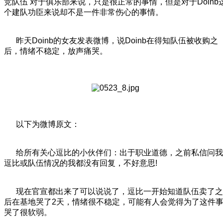
竞队伍 对于俱乐部来说，只是很正常的事情，但是对于Doinb
个建队功臣来说却不是一件非常伤心的事情。
昨天Doinb的女友发表微博，说Doinb在得知队伍被收购之
后，情绪不稳定，放声痛哭。
以下为微博原文：
给所有关心逗比的小伙伴们：出于职业道德，之前私信问我
逗比或队伍情况的我都没有回复，不好意思!
现在官宣都出来了可以说说了，逗比一开始知道队伍卖了之
后在基地哭了2天，情绪很不稳定，可能有人会觉得为了这件
哭了很软弱。