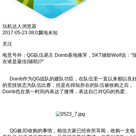
玩机达人
浏览器
2017-05-23 08:01
属地未知
关注
电竞号外：QG队伍易主 Doinb基地痛哭，SKT辅助Wolf说：“
在谁是最佳(辅助)?”
Doinb作为QG战队的建队功臣，在队伍里一直以来都以良
的竞技状态为队伍比赛，但是在得知所在的队伍被收购之后，
Doinb也在第一时间内表达了微博，表达自己对QG的热爱。
QG被JD收购的事情，相信大家已经有所耳闻，收购一支电