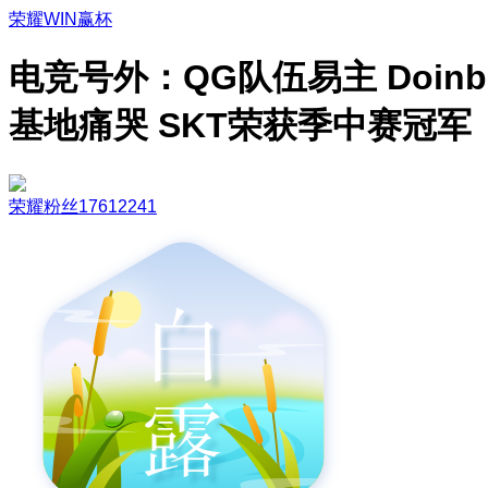
荣耀WIN赢杯
电竞号外：QG队伍易主 Doinb
基地痛哭 SKT荣获季中赛冠军
荣耀粉丝17612241