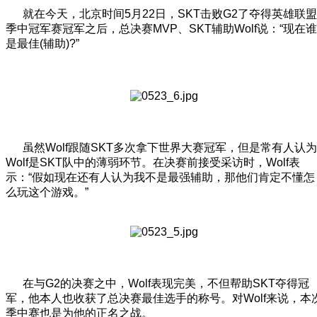
就在今天，北京时间5月22日，SKT击败G2了夺得英雄联盟
季中冠军赛冠军之后，总决赛MVP、SKT辅助Wolf说：“现在谁
是最佳(辅助)?”
虽然Wolf跟随SKT多次拿下世界大赛冠军，但是常有人认为
Wolf是SKT队中的薄弱环节。在决赛前接受采访时，Wolf表
示：“假如现在还有人认为我不是最强辅助，那他们肯定不懂怎
么玩这个游戏。”
在与G2的决赛之中，Wolf表现完美，不但帮助SKT夺得冠
军，他本人也收获了总决赛最佳选手的称号。对Wolf来说，本
季中赛也是为他的正名之战。