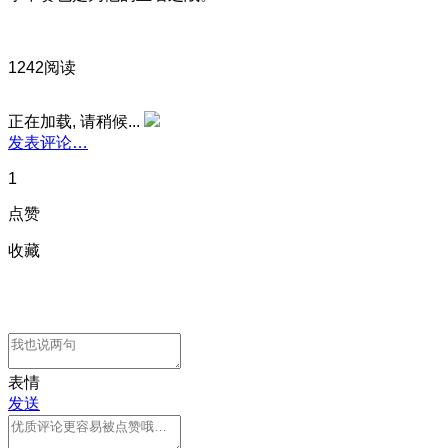
1242阅读
正在加载, 请稍候...
发表评论…
1
点赞
收藏
表情
发送