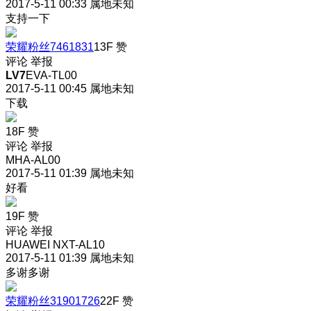
2017-5-11 00:33
属地未知
支持一下
荣耀粉丝7461831
13F
赞
评论
举报
LV7
EVA-TL00
2017-5-11 00:45
属地未知
下载
18F
赞
评论
举报
MHA-AL00
2017-5-11 01:39
属地未知
好看
19F
赞
评论
举报
HUAWEI NXT-AL10
2017-5-11 01:39
属地未知
多谢多谢
荣耀粉丝31901726
22F
赞