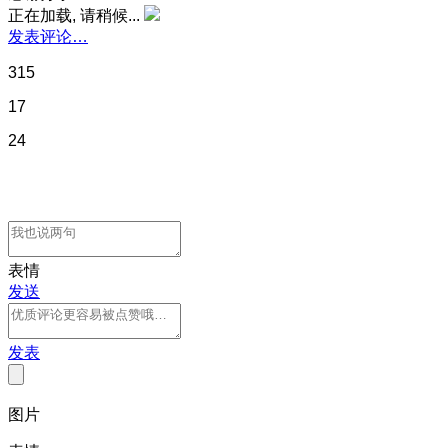
正在加载, 请稍候...
发表评论…
315
17
24
表情
发送
发表
图片