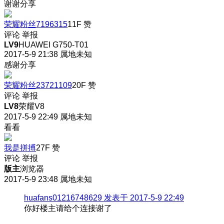
谢谢分享
荣耀粉丝7196315
11F
赞
评论
举报
LV9
HUAWEI G750-T01
2017-5-9 21:38
属地未知
感谢分享
荣耀粉丝23721109
20F
赞
评论
举报
LV8
荣耀V8
2017-5-9 22:49
属地未知
看看
我是拼搏
27F
赞
评论
举报
版主
浏览器
2017-5-9 23:48
属地未知
huafans01216748629 发表于 2017-5-9 22:49
你好楼主请给个连接谢了