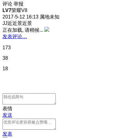
评论
举报
LV7
荣耀V8
2017-5-12 16:13
属地未知
JJ近近景近景
正在加载, 请稍候...
发表评论…
173
38
18
表情
发送
发表