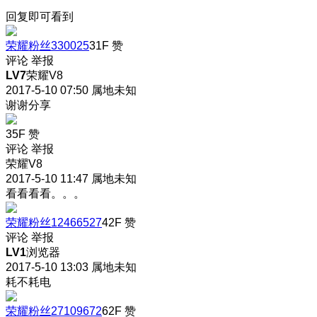
回复即可看到
荣耀粉丝330025
31F
赞
评论
举报
LV7
荣耀V8
2017-5-10 07:50
属地未知
谢谢分享
35F
赞
评论
举报
荣耀V8
2017-5-10 11:47
属地未知
看看看看。。。
荣耀粉丝12466527
42F
赞
评论
举报
LV1
浏览器
2017-5-10 13:03
属地未知
耗不耗电
荣耀粉丝27109672
62F
赞