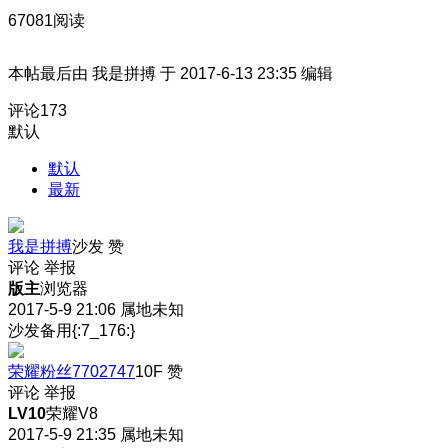
67081阅读
本帖最后由 我是拼搏 于 2017-6-13 23:35 编辑
评论
173
默认
默认
最新
我是拼搏
沙发
赞
评论
举报
版主
浏览器
2017-5-9 21:06
属地未知
沙发备用{:7_176:}
荣耀粉丝7702747
10F
赞
评论
举报
LV10
荣耀V8
2017-5-9 21:35
属地未知