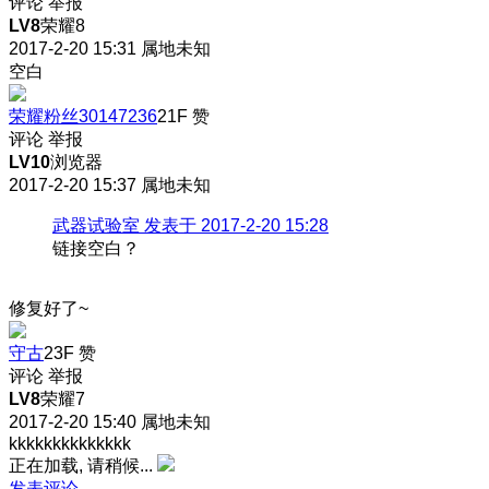
评论
举报
LV8
荣耀8
2017-2-20 15:31
属地未知
空白
荣耀粉丝30147236
21F
赞
评论
举报
LV10
浏览器
2017-2-20 15:37
属地未知
武器试验室 发表于 2017-2-20 15:28
链接空白？
修复好了~
守古
23F
赞
评论
举报
LV8
荣耀7
2017-2-20 15:40
属地未知
kkkkkkkkkkkkkk
正在加载, 请稍候...
发表评论…