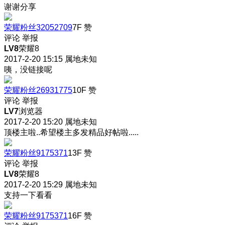
谢谢分享
荣耀粉丝32052709
7F
赞
评论
举报
LV8
荣耀8
2017-2-20 15:15
属地未知
咦，没链接呢
荣耀粉丝26931775
10F
赞
评论
举报
LV7
浏览器
2017-2-20 15:20
属地未知
顶楼主啦..希望楼主多发精品好帖啦.....
荣耀粉丝9175371
13F
赞
评论
举报
LV8
荣耀8
2017-2-20 15:29
属地未知
支持一下看看
荣耀粉丝9175371
16F
赞