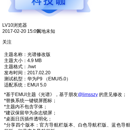
LV10
浏览器
2017-02-20 15:09
属地未知
关注
主题名称：光谱修改版
主题大小：4.9 MB
主题格式：.hwt
发布时间：2017.02.20
测试机型：华为P9 （EMUI5.0）
适配系统：EMUI 5.0
*基于EMUI主题《光谱》，基于朋友
@limsszy
的意见修改；
*替换系统一键锁屏图标；
*主题内不包含字体；
*建议保留华为杂志锁屏；
*桌面日历插件透明化；
*分享四个版本：官方导航栏版本、白色导航栏版、蓝色导