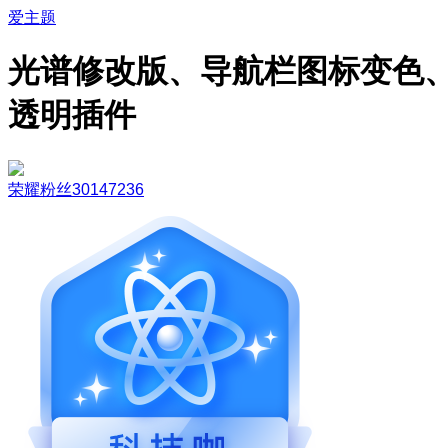
爱主题
光谱修改版、导航栏图标变色
透明插件
荣耀粉丝30147236