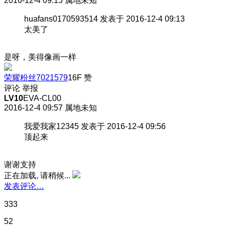
2016-12-4 09:15
属地未知
huafans0170593514 发表于 2016-12-4 09:13
太美了
是呀，美得像画一样
荣耀粉丝7021579
16F
赞
评论
举报
LV10
EVA-CL00
2016-12-4 09:57
属地未知
我爱我家12345 发表于 2016-12-4 09:56
顶起来
谢谢支持
正在加载, 请稍候...
发表评论…
333
52