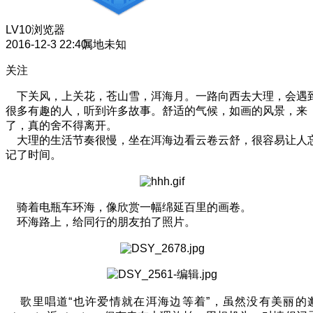
LV10
浏览器
2016-12-3 22:40
属地未知
关注
下关风，上关花，苍山雪，洱海月。一路向西去大理，会遇
很多有趣的人，听到许多故事。舒适的气候，如画的风景，来
了，真的舍不得离开。
大理的生活节奏很慢，坐在洱海边看云卷云舒，很容易让人
记了时间。
骑着电瓶车环海，像欣赏一幅绵延百里的画卷。
环海路上，给同行的朋友拍了照片。
歌里唱道“也许爱情就在洱海边等着”，虽然没有美丽的