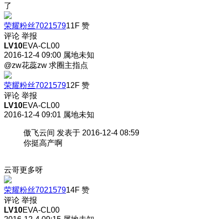
了
荣耀粉丝7021579
11F
赞
评论
举报
LV10
EVA-CL00
2016-12-4 09:00
属地未知
@zw花蕊zw 求圈主指点
荣耀粉丝7021579
12F
赞
评论
举报
LV10
EVA-CL00
2016-12-4 09:01
属地未知
傲飞云间 发表于 2016-12-4 08:59
你挺高产啊
云哥更多呀
荣耀粉丝7021579
14F
赞
评论
举报
LV10
EVA-CL00