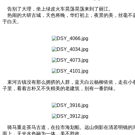
告别了大理，坐上绿皮火车晃荡晃荡来到了丽江。
热闹的大研古城，天色将晚，华灯初上，夜景的美，丝毫不
于白天。
束河古镇没有那么拥挤的人群，蓝天白云杨柳依依，走在小
子里，看着古朴又不失精美的老建筑，别有一番韵味。
骑马重走茶马古道，在拉市海划船。远山倒影在清若明镜的
面上，天光水色融为一体，美不胜收。