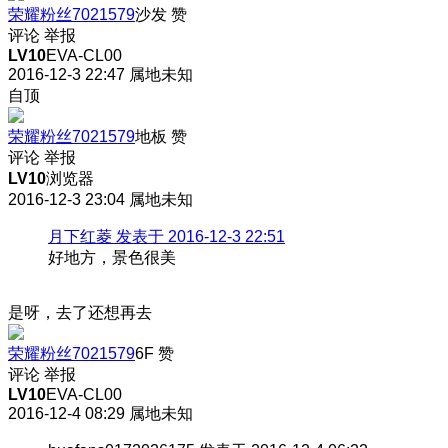
荣耀粉丝7021579
沙发
赞
评论
举报
LV10
EVA-CL00
2016-12-3 22:47
属地未知
自顶
荣耀粉丝7021579
地板
赞
评论
举报
LV10
浏览器
2016-12-3 23:04
属地未知
月下红菱 发表于 2016-12-3 22:51
好地方，景色很美
是呀，去了还想再去
荣耀粉丝7021579
6F
赞
评论
举报
LV10
EVA-CL00
2016-12-4 08:29
属地未知