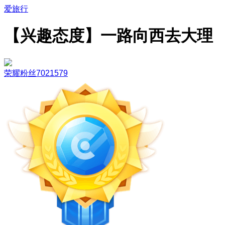
爱旅行
【兴趣态度】一路向西去大理
荣耀粉丝7021579