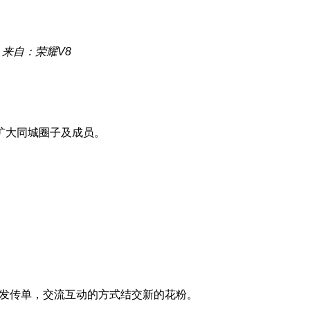
来自：荣耀V8
扩大同城圈子及成员。
用发传单，交流互动的方式结交新的花粉。