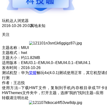
玩机达人
浏览器
2016-10-26 20:02
属地未知
关注
主题名称：MIUI
主题格式：hwt
主题大小：约11.82MB
适用版本：EMUI3.1--EMUI4.0--EMUI4.0.1--EMUI4.1
发布时间：2016-10-26
测试机型：华为
荣耀
畅玩4x(4.0.1)测试使用正常，其它机型请
行测
作者：王志悦
使用方法--下载HWT文件，复制到手机内存根目录或TF卡
HWThemes文件夹中，打开主题，选择“我的”找到主题--应用
转载请注明出处