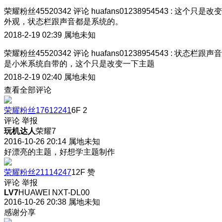
荣耀粉丝45520342
评论
huafans01238954543
:
这个只是改变
外观，状态栏跟声音都是系统的。
2018-2-19 02:39
属地未知
荣耀粉丝45520342
评论
huafans01238954543
:
状态栏跟声音
是小米系统自带的，这个只是改变一下主题
2018-2-19 02:40
属地未知
查看全部评论
荣耀粉丝17612241
6F
2
评论
举报
玩机达人
荣耀7
2016-10-26 20:14
属地未知
好漂亮的主题，好想学主题制作
荣耀粉丝21114247
12F
赞
评论
举报
LV7
HUAWEI NXT-DL00
2016-10-26 20:38
属地未知
感谢分享