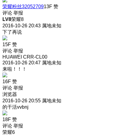
荣耀粉丝32052709
13F
赞
评论
举报
LV8
荣耀8
2016-10-26 20:43
属地未知
下了再说
15F
赞
评论
举报
HUAWEI CRR-CL00
2016-10-26 20:47
属地未知
来啦！！！
16F
赞
评论
举报
浏览器
2016-10-26 20:55
属地未知
的干活vvbnj
18F
赞
评论
举报
荣耀6