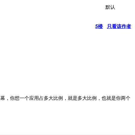
默认
5
楼
只看该作者
屏幕，你想一个应用占多大比例，就是多大比例，也就是你两个