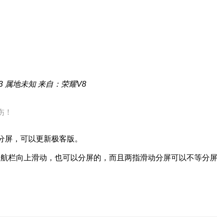
3
属地未知
来自：荣耀V8
伤！
分屏，可以更新极客版。
导航栏向上滑动，也可以分屏的，而且两指滑动分屏可以不等分