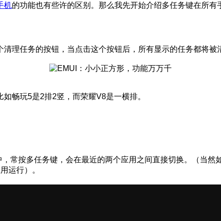
手机
的功能也有些许的区别。那么我先开始介绍多任务键在所有
清理任务的按钮，当点击这个按钮后，所有显示的任务都将被
如畅玩5是2排2竖，而荣耀V8是一横排。
中，常按多任务键，会在最近的两个应用之间直接切换。（当然如
应用运行）。