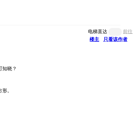
电梯直达
前往
楼主
只看该作者
可知晓？
方形。