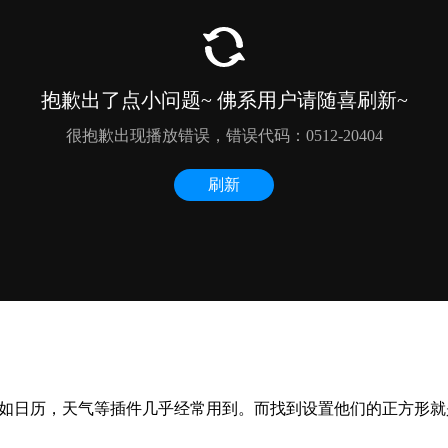
，比如日历，天气等插件几乎经常用到。而找到设置他们的正方形