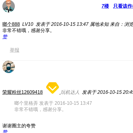
7
楼
只看该作
啷个888
LV10
发表于 2016-10-15 13:47
属地未知
来自：浏
非常不错哦，感谢分享。
赞
举报
荣耀粉丝12609418
玩机达人
发表于 2016-10-15 20:4
啷个里格弄 发表于 2016-10-15 13:47
非常不错哦，感谢分享。
谢谢圈主的夸赞
赞