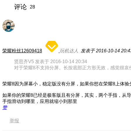
评论
28
荣耀粉丝12609418
玩机达人
发表于 2016-10-14 20:4
贤思齐V5 发表于 2016-10-14 20:34
对于荣耀8不支持分屏、长按底部正方形无效，感觉很哀
荣耀8因为屏幕小，稳定版没有分屏，如果你想在荣耀8上体验
如果你的荣耀8已经是极客版且有分屏，其实，两个手指，从
手指滑动到哪里，应用就缩小到那里
赞
举报